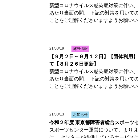
新型コロナウイルス感染症対策に伴い、
あたり当面の間、 下記の対策を用いて
ことをご理解くださいますようお願いい
21/08/19
施設情報
【９月２日～９月１２日】【団体利用】
て【８月２６日更新】
新型コロナウイルス感染症対策に伴い、
あたり当面の間、 下記の対策を用いて
ことをご理解くださいますようお願いい
21/08/13
お知らせ
令和２年度 東京都障害者総合スポーツ
スポーツセンター運営について、より良
に、 センターが提供しているサービス