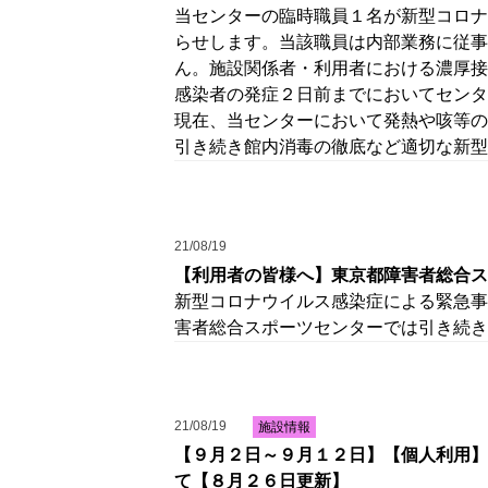
当センターの臨時職員１名が新型コロナ
らせします。当該職員は内部業務に従事
ん。施設関係者・利用者における濃厚接
感染者の発症２日前までにおいてセンタ
現在、当センターにおいて発熱や咳等の
引き続き館内消毒の徹底など適切な新型
21/08/19
【利用者の皆様へ】東京都障害者総合ス
新型コロナウイルス感染症による緊急事
害者総合スポーツセンターでは引き続き
21/08/19
施設情報
【９月２日～９月１２日】【個人利用】
て【８月２６日更新】