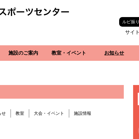
ルビ振
サイ
施設のご案内
教室・イベント
お知らせ
らせ
教室
大会・イベント
施設情報