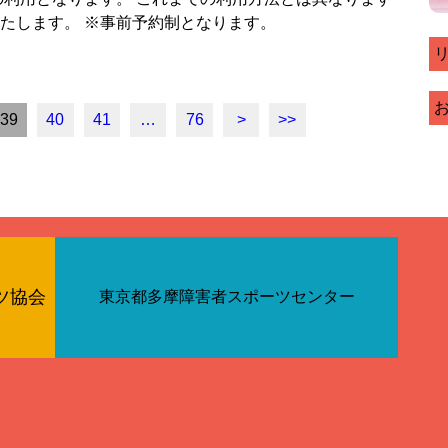
たします。 ※事前予約制となります。
39
40
41
…
76
>
>>
ツ協会
東京都多摩障害者スポーツセンター