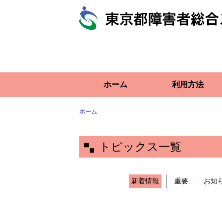
ホーム
利用方法
ホーム
トピックス一覧
新着情報
重要
お知