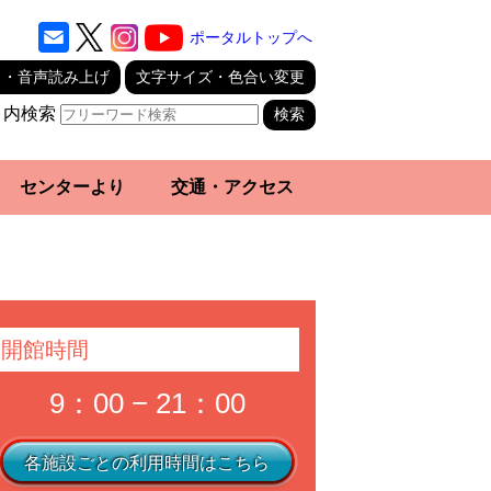
ポータルトップへ
り・音声読み上げ
文字サイズ・色合い変更
ト内検索
センターより
交通・アクセス
開館時間
9：00 − 21：00
各施設ごとの利用時間はこちら