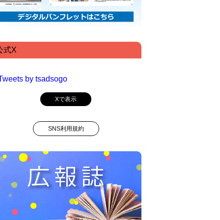
公式X
Tweets by tsadsogo
Xで表示
SNS利用規約