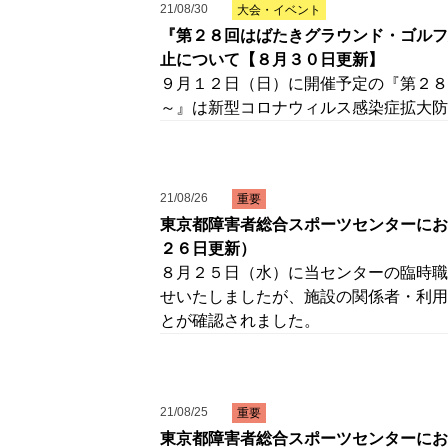
21/08/30
大会・イベント
『第２８回はばたきグラウンド・ゴルフ
止について【８月３０日更新】
９月１２日（日）に開催予定の『第２８
～』は新型コロナウィルス感染症拡大防
21/08/26
重要
東京都障害者総合スポーツセンターにお
２６日更新）
８月２５日（水）に当センターの臨時職
せいたしましたが、施設の関係者・利用
とが確認されました。
21/08/25
重要
東京都障害者総合スポーツセンターにお