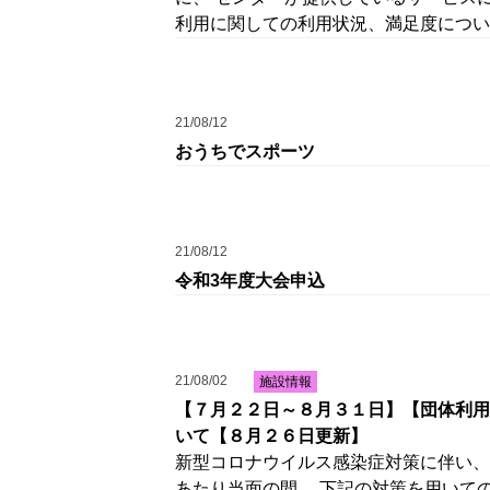
利用に関しての利用状況、満足度につい
21/08/12
おうちでスポーツ
21/08/12
令和3年度大会申込
21/08/02
施設情報
【７月２２日～８月３１日】【団体利用
いて【８月２６日更新】
新型コロナウイルス感染症対策に伴い、
あたり当面の間、 下記の対策を用いて