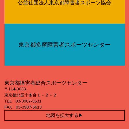
公益社団法人東京都障害者スポーツ協会
東京都多摩障害者スポーツセンター
東京都障害者総合スポーツセンター
〒114‐0033
東京都北区十条台１－２－２
TEL 03‐3907‐5631
FAX 03‐3907‐5613
地図を拡大する