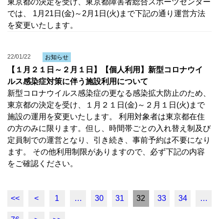
東京都の決定を受け、東京都障害者総合スポーツセンター
では、 1月21日(金)～2月1日(火)まで下記の通り運営方法
を変更いたします。
22/01/22
お知らせ
【１月２１日～２月１日】【個人利用】新型コロナウイ
ルス感染症対策に伴う施設利用について
新型コロナウイルス感染症の更なる感染拡大防止のため、
東京都の決定を受け、１月２１日(金)～２月１日(火)まで
施設の運用を変更いたします。 利用対象者は東京都在住
の方のみに限ります。但し、時間帯ごとの入れ替え制及び
定員制での運営となり、引き続き、事前予約は不要になり
ます。 その他利用制限がありますので、必ず下記の内容
をご確認ください。
<<
<
1
…
30
31
32
33
34
…