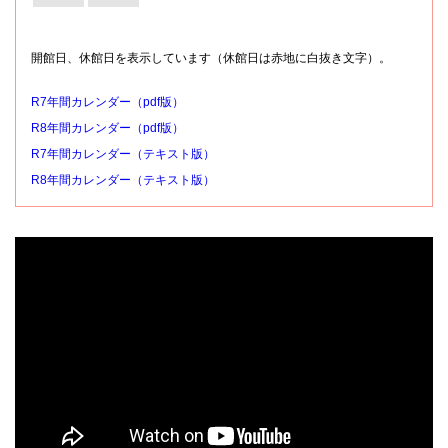
開館日、休館日を表示しています（休館日は赤地に白抜き文字）。
R7年間カレンダー（pdf版）
R8年間カレンダー（pdf版）
R7年間カレンダー（テキスト版）
R8年間カレンダー（テキスト版）