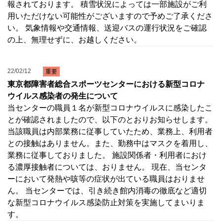
報されております。 積雪状況によっては一部施設がご利
用いただけない可能性がございますので予めご了承くださ
い。 気象情報や交通情報、送迎バスの運行状況をご確認
の上、無理せずに、お越しください。
22/02/12
重要
東京都障害者総合スポーツセンターにおける新型コロナ
ウイルス感染者の発生について
当センターの職員１名が新型コロナウイルスに感染したこ
とが確認されましたので、以下のとおりお知らせします。
当該職員は内部業務に従事していたため、業務上、利用者
との接触はありません。また、勤務中はマスクを着用し、
業務に従事しておりました。 施設関係者・利用者におけ
る濃厚接触者については、おりません。 現在、当センタ
ーにおいて発熱や咳等の症状が出ている職員はおりませ
ん。 当センターでは、引き続き館内消毒の徹底など適切
な新型コロナウイルス感染防止対策を実施してまいりま
す。