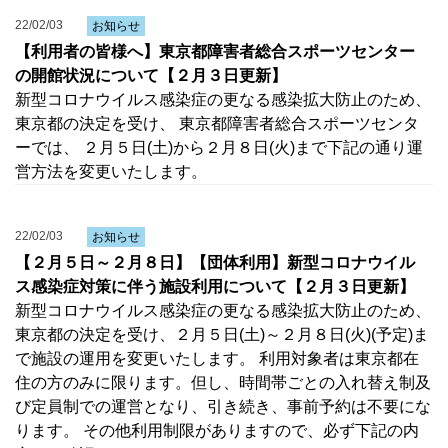
22/02/03
お知らせ
【利用者の皆様へ】東京都障害者総合スポーツセンター
の開館状況について【２月３日更新】
新型コロナウイルス感染症の更なる感染拡大防止のため、
東京都の決定を受け、 東京都障害者総合スポーツセンタ
ーでは、 ２月５日(土)から２月８日(火)まで下記の通り運
営方法を変更いたします。
22/02/03
お知らせ
【２月５日～２月８日】【団体利用】新型コロナウイル
ス感染症対策に伴う施設利用について【２月３日更新】
新型コロナウイルス感染症の更なる感染拡大防止のため、
東京都の決定を受け、２月５日(土)～２月８日(火)(予定)ま
で施設の運用を変更いたします。 利用対象者は東京都在
住の方のみに限ります。但し、時間帯ごとの入れ替え制及
び定員制での運営となり、引き続き、事前予約は不要にな
ります。 その他利用制限がありますので、必ず下記の内