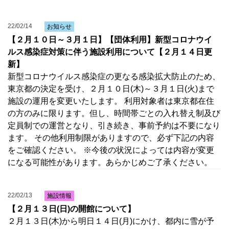
22/02/14
お知らせ
【２月１０日～３月１日】【団体利用】新型コロナウイ
ルス感染症対策に伴う施設利用について【２月１４日更
新】
新型コロナウイルス感染症の更なる感染拡大防止のため、
東京都の決定を受け、２月１０日(木)～３月１日(火)まで
施設の運用を変更いたします。 利用対象者は東京都在住
の方のみに限ります。但し、時間帯ごとの入れ替え制及び
定員制での運営となり、引き続き、事前予約は不要になり
ます。 その他利用制限がありますので、必ず下記の内容
をご確認ください。 ※今後の状況によっては内容が変更
になる可能性があります。あらかじめご了承ください。
22/02/13
施設情報
【２月１３日(日)の開館について】
２月１３日(木)から明日１４日(月)にかけ、都内に雪が予