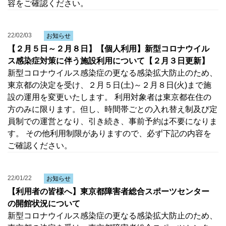
容をご確認ください。
22/02/03
お知らせ
【２月５日～２月８日】【個人利用】新型コロナウイル
ス感染症対策に伴う施設利用について【２月３日更新】
新型コロナウイルス感染症の更なる感染拡大防止のため、
東京都の決定を受け、２月５日(土)～２月８日(火)まで施
設の運用を変更いたします。 利用対象者は東京都在住の
方のみに限ります。但し、時間帯ごとの入れ替え制及び定
員制での運営となり、引き続き、事前予約は不要になりま
す。 その他利用制限がありますので、必ず下記の内容を
ご確認ください。
22/01/22
お知らせ
【利用者の皆様へ】東京都障害者総合スポーツセンター
の開館状況について
新型コロナウイルス感染症の更なる感染拡大防止のため、