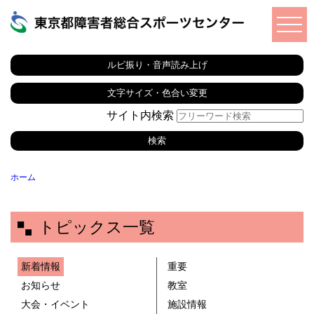
ルビ振り・音声読み上げ
文字サイズ・色合い変更
サイト内検索
ホーム
トピックス一覧
新着情報
重要
お知らせ
教室
大会・イベント
施設情報