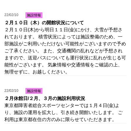
22/02/10
施設情報
２月１０日（木）の開館状況について
２月１０日(木)から明日１１日(金)にかけ、大雪が予想さ
れております。 積雪状況によっては施設整備のため、一
部施設がご利用いただけない可能性がございますので予め
ご了承ください。 また、交通機関の乱れなどが予想され
ますので、送迎バスについても運行状況に乱れが生じる可
能性がございます。 気象情報や交通情報をご確認の上、
無理せずに、お越しください。
22/02/10
施設情報
２月休館日/２月、３月の施設利用状況
東京都障害者総合スポーツセンターでは１月４日(金)よ
り、施設の運用を拡大し、引き続き開館いたします。 ご
利用は東京都在住の方のみに限らせていただきます。