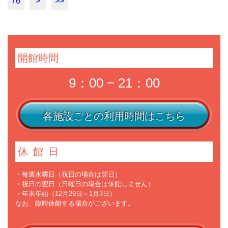
76
>
>>
開館時間
9：00 − 21：00
各施設ごとの利用時間はこちら
休館日
・毎週水曜日（祝日の場合は翌日）
・祝日の翌日（日曜日の場合は休館しません）
・年末年始（12月29日～1月3日）
なお、臨時休館する場合がございます。