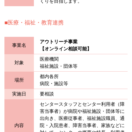
くりを目指します。
医療・福祉・教育連携
アウトリーチ事業
事業名
【オンライン相談可能】
医療機関
対象
福祉施設・団体等
都内各所
場所
病院・施設等
実施日
要相談
センタースタッフとセンター利用者（障
害当事者）が病院や福祉施設・団体等に
出向き、医療従事者、福祉施設職員、通
内容
院・入院患者、障害当事者、家族などに