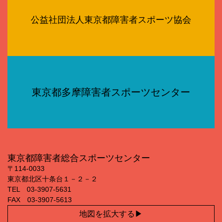
公益社団法人東京都障害者スポーツ協会
東京都多摩障害者スポーツセンター
東京都障害者総合スポーツセンター
〒114‐0033
東京都北区十条台１－２－２
TEL 03‐3907‐5631
FAX 03‐3907‐5613
地図を拡大する