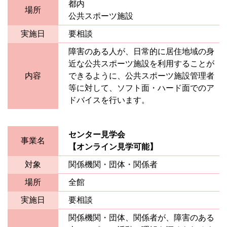
都内
場所
公共スポーツ施設
実施日
要相談
障害のある人が、日常的に居住地域の身
近な公共スポーツ施設を利用することが
内容
できるように、公共スポーツ施設管理者
等に対して、ソフト面・ハード面でのア
ドバイスを行います。
センター見学会
事業名
【オンライン見学可能】
対象
関係機関・団体・関係者
場所
全館
実施日
要相談
関係機関・団体、関係者が、障害のある