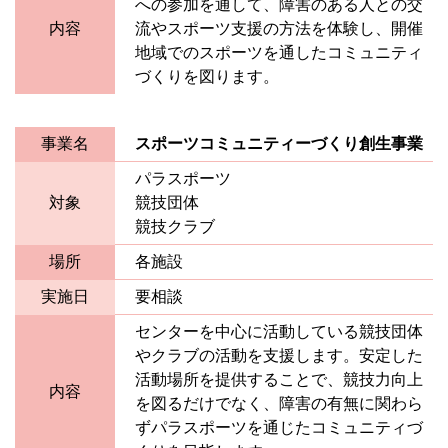
への参加を通して、障害のある人との交
内容
流やスポーツ支援の方法を体験し、開催
地域でのスポーツを通したコミュニティ
づくりを図ります。
事業名
スポーツコミュニティーづくり創生事業
パラスポーツ
対象
競技団体
競技クラブ
場所
各施設
実施日
要相談
センターを中心に活動している競技団体
やクラブの活動を支援します。安定した
活動場所を提供することで、競技力向上
内容
を図るだけでなく、障害の有無に関わら
ずパラスポーツを通じたコミュニティづ