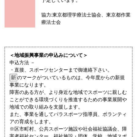
予定しています。
協力:東京都理学療法士協会、東京都作業
療法士会
＜地域振興事業の申込みについて＞
申込方法 －
・直接、スポーツセンターまで御連絡下さい。
のマークがついているものは、今年度からの新規
事業になります。
障害のある方が、より身近な地域でスポーツに親しむ
ことができる環境づくりを推進するための事業展開や
地域での取り組みを支援します。
また、事業を通してパラスポーツ指導員、ボランティ
アの育成をします。
※区市町村、公共スポーツ施設や社会福祉協議会、障
害者福祉センター、福祉施設・団体、学校、地域スポ