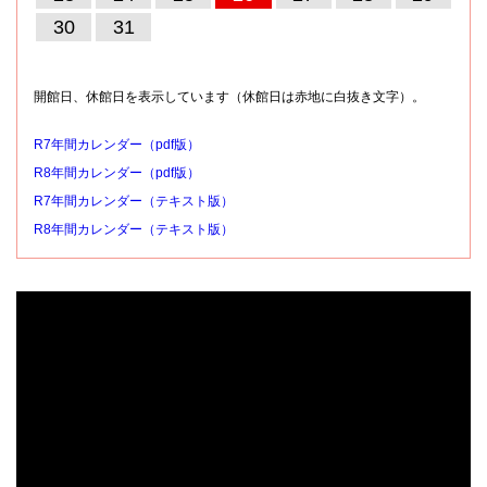
30
31
開館日、休館日を表示しています（休館日は赤地に白抜き文字）。
R7年間カレンダー（pdf版）
R8年間カレンダー（pdf版）
R7年間カレンダー（テキスト版）
R8年間カレンダー（テキスト版）