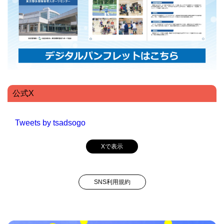
公式X
Tweets by tsadsogo
Xで表示
SNS利用規約