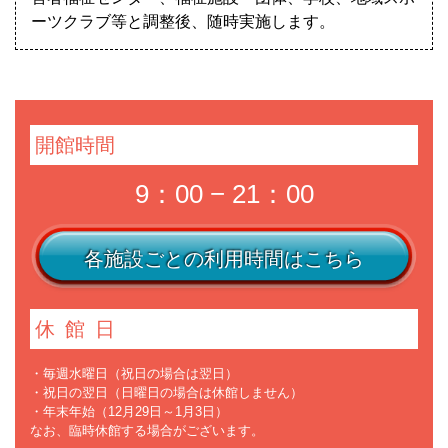
ーツクラブ等と調整後、随時実施します。
開館時間
9：00 − 21：00
各施設ごとの利用時間はこちら
休館日
・毎週水曜日（祝日の場合は翌日）
・祝日の翌日（日曜日の場合は休館しません）
・年末年始（12月29日～1月3日）
なお、臨時休館する場合がございます。