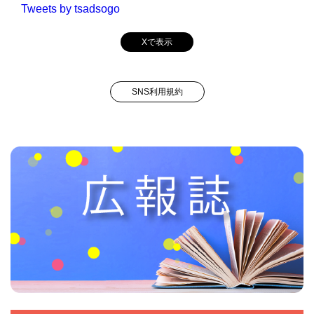
Tweets by tsadsogo
Xで表示
SNS利用規約