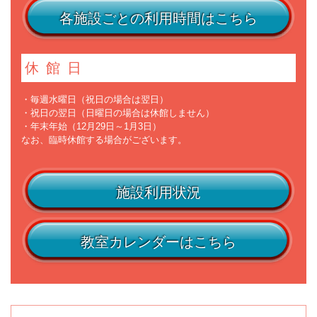
各施設ごとの利用時間はこちら
休館日
・毎週水曜日（祝日の場合は翌日）
・祝日の翌日（日曜日の場合は休館しません）
・年末年始（12月29日～1月3日）
なお、臨時休館する場合がございます。
施設利用状況
教室カレンダーはこちら