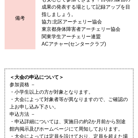
成果の発表する場として記録アップを目
指しましょう。
備考
協力:北区アーチェリー協会
東京都身体障害者アーチェリー協会
関東学生アーチェリー連盟
ACアチャー(センタークラブ)
＜大会の申込について＞
参加資格 －
・小学生以上の方が対象となります。
・大会によって対象者等が異なりますので、ご確認の
上お申し込み下さい。
申込方法 －
・申込詳細については、実施日の約2か月前から別途
館内掲示及びホームページにて周知しております。
・大会によっては定員を設けており、定員を超えた場