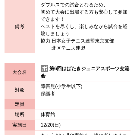
ダブルスでの試合となるため、
初めて大会に出場する方も安心して参加
できます！
備考
ベストを尽くし、楽しみながら試合を経
験しましょう！
協力:日本女子テニス連盟東京支部
北区テニス連盟
第6回はばたきジュニアスポーツ交流
大会名
会
障害児(小学生以下)
対象
保護者
定員
場所
体育館
実施日
12/20(日)