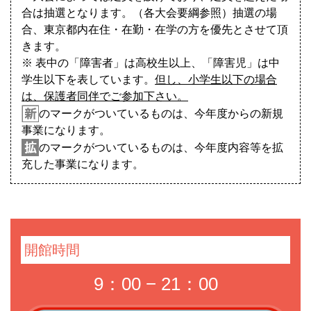
合は抽選となります。（各大会要綱参照）抽選の場
合、東京都内在住・在勤・在学の方を優先とさせて頂
きます。
※ 表中の「障害者」は高校生以上、「障害児」は中
学生以下を表しています。
但し、小学生以下の場合
は、保護者同伴でご参加下さい。
のマークがついているものは、今年度からの新規
事業になります。
のマークがついているものは、今年度内容等を拡
充した事業になります。
開館時間
9：00 − 21：00