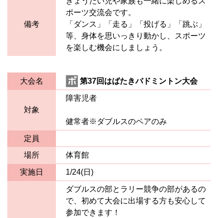
きょうだい児や家族も一緒に楽しめるス
ポーツ交流会です。
備考
「ダンス」「走る」「投げる」「跳ぶ」
等、身体を思いっきり動かし、スポーツ
を楽しむ機会にしましょう。
大会名
第37回はばたきバドミントン大会
障害児者
対象
健常者※ダブルスのペアのみ
定員
場所
体育館
実施日
1/24(日)
ダブルスの部とラリー競争の部があるの
で、初めて大会に出場する方も安心して
参加できます！