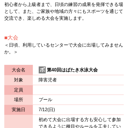
初心者から上級者まで、日頃の練習の成果を発揮できる場
として、また、ご家族や地域の方々にもスポーツを通じて
交流でき、楽しめる大会を実施します。
大会
＜日頃、利用しているセンターで大会に出場してみません
か。＞
大会名
第40回はばたき水泳大会
対象
障害児者
定員
場所
プール
実施日
7/12(日)
初めて大会に出場する方も安心して参加
できるように種目やルールを工夫してい