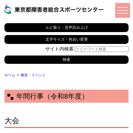
ルビ振り・音声読み上げ
文字サイズ・色合い変更
サイト内検索
ホーム
教室・イベント
年間行事（令和8年度）
大会