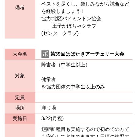
ベストを尽くし、楽しみながら試合など
備考
を経験しましょう！
協力:北区バドミントン協会
王子かぼちゃクラブ
(センタークラブ)
大会名
第39回はばたきアーチェリー大会
障害者（中学生以上）
対象
健常者
※協力団体の中学生以上のみ
定員
場所
洋弓場
実施日
3/22(月祝)
短距離種目も実施するので初めての方で
も安心して参加できます！日頃の練習の