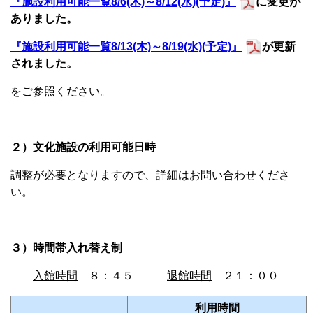
『施設利用可能一覧8/6(木)～8/12(水)(予定)』
に変更が
ありました。
『施設利用可能一覧8/13(木)～8/19(水)(予定)』
が更新
されました。
をご参照ください。
２）文化施設の利用可能日時
調整が必要となりますので、詳細はお問い合わせくださ
い。
３）時間帯入れ替え制
入館時間
８：４５
退館時間
２１：００
利用時間