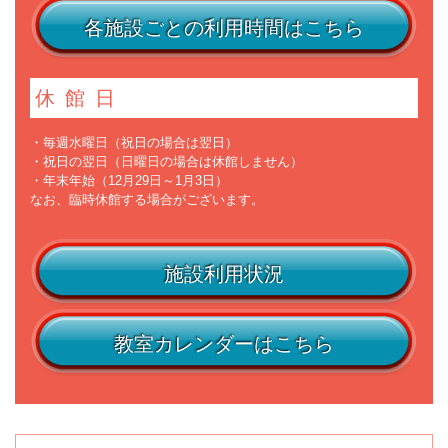
各施設ごとの利用時間はこちら
休館日
・毎週水曜日（祝日の場合は翌日）
・祝日の翌日（日曜日の場合は休館しません）
・年末年始（12月29日～1月3日）
なお、臨時休館する場合がございます。
施設利用状況
教室カレンダーはこちら