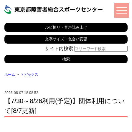
ルビ振り・音声読み上げ
文字サイズ・色合い変更
サイト内検索
ホーム
トピックス
2026-08-07 18:08:52
【7/30～8/26利用(予定)】団体利用につい
て[8/7更新]