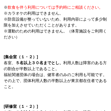
※
飲食を伴う利用については予約時にご相談ください。
※カラオケの利用はできません。
※防音設備が整っていないため、利用内容によって多少制
限を加えさせていただくことがあります。
※運動のための利用はできません。（体育施設をご利用く
ださい）
[集会室（１・２）]
各室、
５名以上３０名
までとし、
利用人数は障害のある方
の割合が半数以上であること。
福祉関連団体の場合は、健常者のみのご利用も可能です。
その上で、団体利用人数の半数以上が東京都在住者である
こと。
[研修室（１・２）]