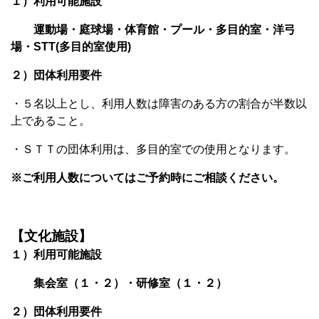
１）利用可能施設
運動場・庭球場・体育館・プール・多目的室・洋弓
場・STT(多目的室使用)
２）
団体利用要件
・５名以上とし、利用人数は障害のある方の割合が半数以
上であること。
・ＳＴＴの団体利用は、多目的室での使用となります。
※
ご利用人数についてはご予約時にご相談ください。
【文化施設】
１）利用可能施設
集会室（１・２）・
研修室（１・２）
２）
団体利用要件