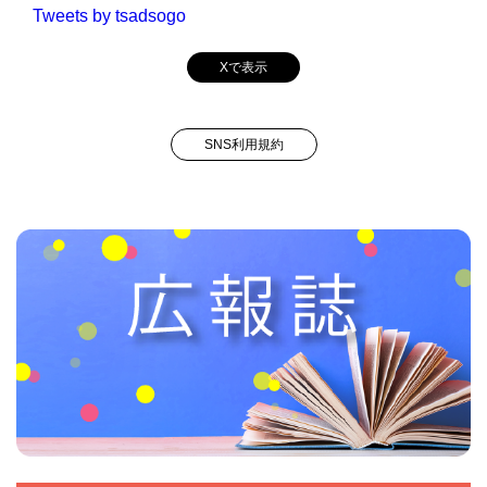
Tweets by tsadsogo
Xで表示
SNS利用規約