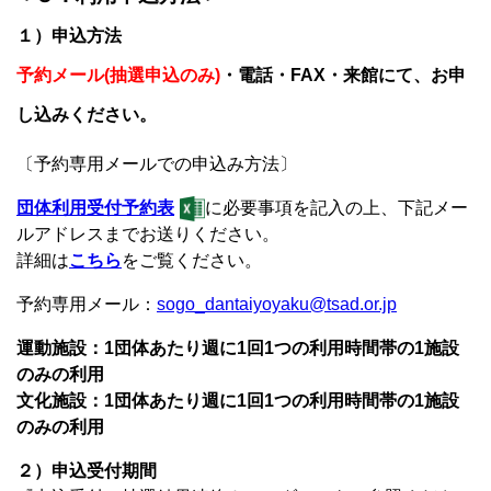
１）申込方法
予約メール(抽選申込のみ)
・電話・FAX・来館にて、お申
し込みください。
〔予約専用メールでの申込み方法〕
団体利用受付予約表
に必要事項を記入の上、下記メー
ルアドレスまでお送りください。
詳細は
こちら
をご覧ください。
予約専用メール：
sogo_dantaiyoyaku@tsad.or.jp
運動施設：1団体あたり週に1回1つの利用時間帯の1施設
のみの利用
文化施設：1団体あたり週に1回1つの利用時間帯の1施設
のみの利用
２）申込受付期間