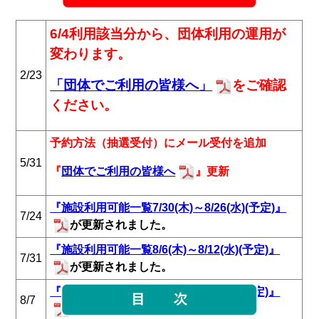
6/4
利用該当分から、団体利用の運用が
変わります。
2/23
「団体でご利用の皆様へ」
をご確認
ください。
予約方法（抽選受付）にメール受付を追加
5/31
『
団体でご利用の皆様へ
』更新
『施設利用可能一覧7/30(木)～8/26(水)(予定)』
7/24
が更新されました。
『施設利用可能一覧8/6(木)～8/12(水)(予定)』
7/31
が更新されました。
『施設利用可能一覧8/6(木)～8/12(水)(予定)』
8/7
に変更がありました。