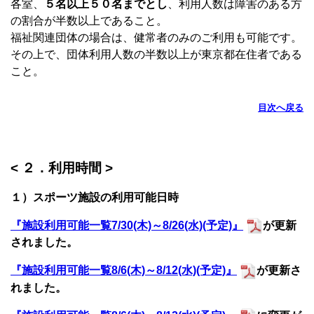
各室、
５名以上５０名までとし
、利用人数は障害のある方
の割合が半数以上であること。
福祉関連団体の場合は、健常者のみのご利用も可能です。
その上で、団体利用人数の半数以上が東京都在住者である
こと。
目次へ戻る
< ２．利用時間 >
１）スポーツ施設の利用可能日時
『施設利用可能一覧7/30(木)～8/26(水)(予定)』
が更新
されました。
『施設利用可能一覧8/6(木)～8/12(水)(予定)』
が更新さ
れました。