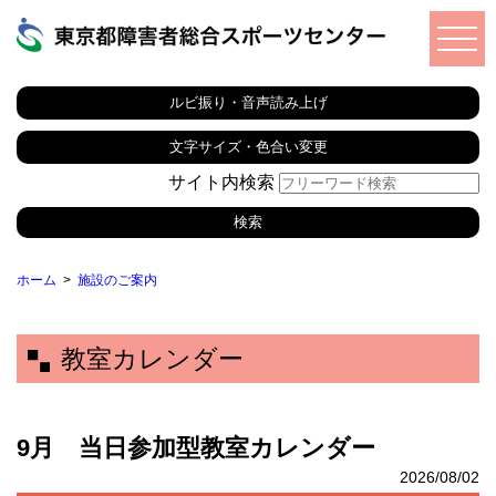
ルビ振り・音声読み上げ
文字サイズ・色合い変更
サイト内検索
ホーム
施設のご案内
教室カレンダー
9月 当日参加型教室カレンダー
2026/08/02