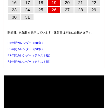
16
17
18
19
20
21
22
23
24
25
26
27
28
29
30
31
開館日、休館日を表示しています（休館日は赤地に白抜き文字）。
R7年間カレンダー（pdf版）
R8年間カレンダー（pdf版）
R7年間カレンダー（テキスト版）
R8年間カレンダー（テキスト版）