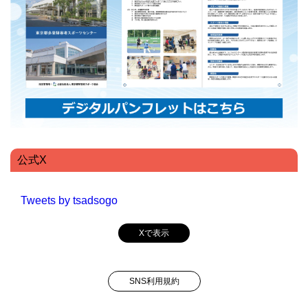
公式X
Tweets by tsadsogo
Xで表示
SNS利用規約