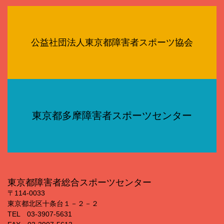
公益社団法人東京都障害者スポーツ協会
東京都多摩障害者スポーツセンター
東京都障害者総合スポーツセンター
〒114‐0033
東京都北区十条台１－２－２
TEL 03‐3907‐5631