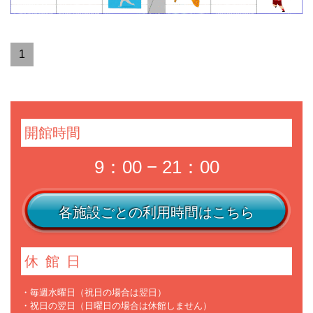
1
開館時間
9：00 − 21：00
各施設ごとの利用時間はこちら
休館日
・毎週水曜日（祝日の場合は翌日）
・祝日の翌日（日曜日の場合は休館しません）