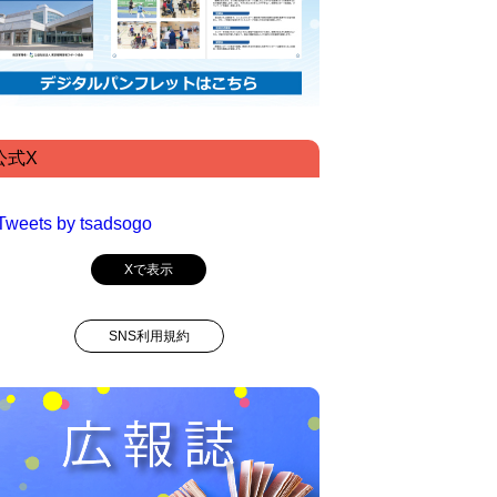
公式X
Tweets by tsadsogo
Xで表示
SNS利用規約