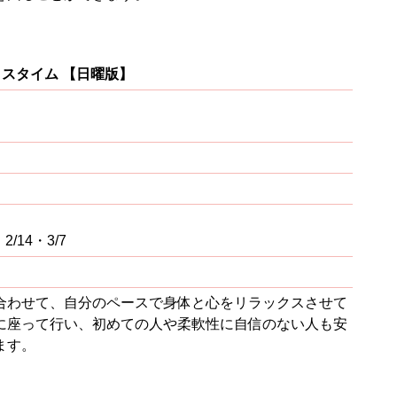
スタイム 【日曜版】
・2/14・3/7
合わせて、自分のペースで身体と心をリラックスさせて
に座って行い、初めての人や柔軟性に自信のない人も安
ます。