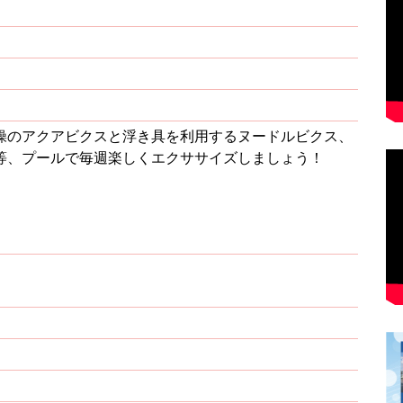
操のアクアビクスと浮き具を利用するヌードルビクス、
等、プールで毎週楽しくエクササイズしましょう！