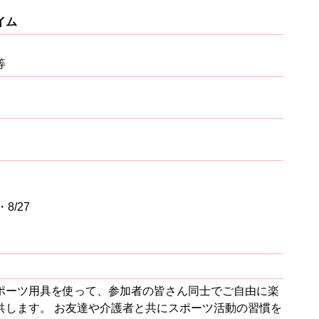
イム
等
・8/27
ポーツ用具を使って、参加者の皆さん同士でご自由に楽
供します。 お友達や介護者と共にスポーツ活動の習慣を