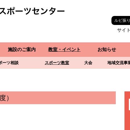
ルビ振
サイ
施設のご案内
教室・イベント
お知らせ
ポーツ相談
スポーツ教室
大会
地域交流事
度）