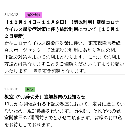
21/10/12
施設情報
【１０月１４日～１１月９日】【団体利用】新型コロナ
ウイルス感染症対策に伴う施設利用について［１０月１
２日更新］
新型コロナウイルス感染症対策に伴い、 東京都障害者総
合スポーツセンターでは施設ご利用にあたり当面の間、
下記の対策を用いての利用となります。 これまでの利用
方法とは異なりますことをご理解くださいますようお願い
いたします。 ※事前予約制となります。
21/10/10
教室
教室（9月締切分）追加募集のお知らせ
11月から開催される下記の教室において、定員に達してい
ないため、追加募集を行います。 締切は、それぞれの教
室開催日の2週間前までとさせて頂きます。皆様のお申込
をお待ちしております。