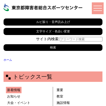
ルビ振り・音声読み上げ
文字サイズ・色合い変更
サイト内検索
ホーム
トピックス一覧
新着情報
重要
お知らせ
教室
大会・イベント
施設情報