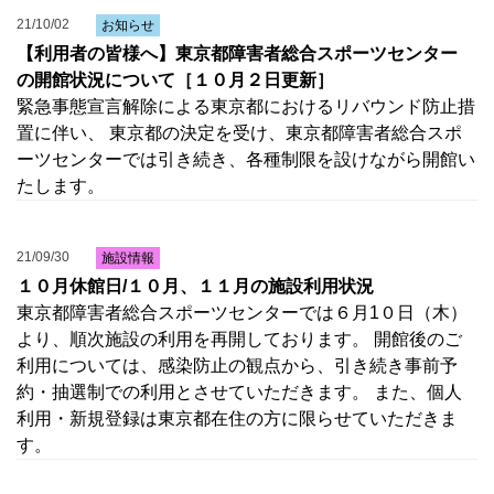
21/10/02
お知らせ
【利用者の皆様へ】東京都障害者総合スポーツセンター
の開館状況について［１０月２日更新］
緊急事態宣言解除による東京都におけるリバウンド防止措
置に伴い、 東京都の決定を受け、東京都障害者総合スポ
ーツセンターでは引き続き、各種制限を設けながら開館い
たします。
21/09/30
施設情報
１０月休館日/１０月、１１月の施設利用状況
東京都障害者総合スポーツセンターでは６月1０日（木）
より、順次施設の利用を再開しております。 開館後のご
利用については、感染防止の観点から、引き続き事前予
約・抽選制での利用とさせていただきます。 また、個人
利用・新規登録は東京都在住の方に限らせていただきま
す。