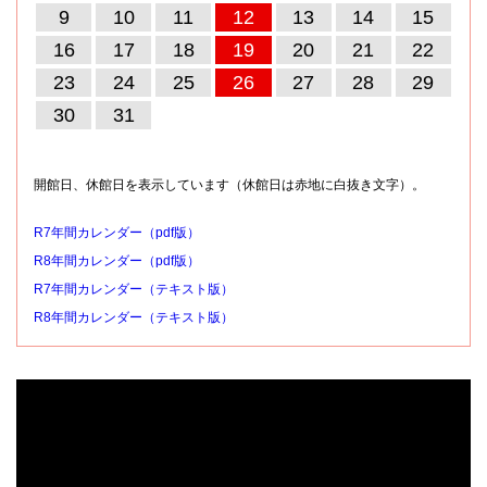
9
10
11
12
13
14
15
16
17
18
19
20
21
22
23
24
25
26
27
28
29
30
31
開館日、休館日を表示しています（休館日は赤地に白抜き文字）。
R7年間カレンダー（pdf版）
R8年間カレンダー（pdf版）
R7年間カレンダー（テキスト版）
R8年間カレンダー（テキスト版）