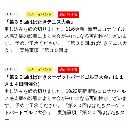
21/10/09
大会・イベント
締め切り済
『第３５回はばたきテニス大会』
申し込みを締め切りました。11/6更新 新型コロナウイル
ス感染症の影響により大会が中止になる可能性がございま
す。 予めご了承ください。 『第３５回はばたきテニス大
会 』 実施事項 『第３５回は
21/10/08
大会・イベント
締め切り済
『第２０回はばたきターゲットバードゴルフ大会』(１１
月１４日開催分）
申し込みを締め切りました。10/22更新 新型コロナウイル
ス感染症の影響により大会が中止になる可能性がございま
す。 予めご了承ください。 『第２０回はばたきターゲッ
トバードゴルフ大会 』 実施事項 『第２０回はばたきタ
ー