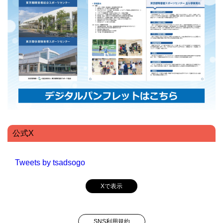
公式X
Tweets by tsadsogo
Xで表示
SNS利用規約