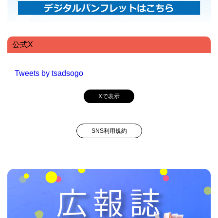
公式X
Tweets by tsadsogo
Xで表示
SNS利用規約