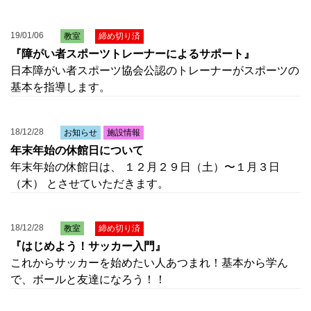
19/01/06
教室
締め切り済
『障がい者スポーツトレーナーによるサポート』
日本障がい者スポーツ協会公認のトレーナーがスポーツの
基本を指導します。
18/12/28
お知らせ
施設情報
年末年始の休館日について
年末年始の休館日は、 １２月２９日（土）〜１月３日
（木） とさせていただきます。
18/12/28
教室
締め切り済
『はじめよう！サッカー入門』
これからサッカーを始めたい人あつまれ！基本から学ん
で、ボールと友達になろう！！