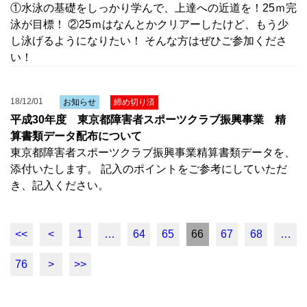
①水泳の基礎をしっかり学んで、上達への近道を！25ｍ完
泳が目標！ ②25ｍはなんとかクリアーしたけど、もう少
し泳げるようになりたい！ そんな方はぜひご参加くださ
い！
18/12/01
お知らせ
締め切り済
平成30年度 東京都障害者スポーツクラブ振興事業 精
算書類データ配布について
東京都障害者スポーツクラブ振興事業精算書類データを、
添付いたします。 記入のポイントをご参考にしていただ
き、記入ください。
<<
<
1
…
64
65
66
67
68
…
76
>
>>