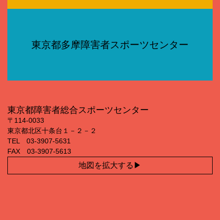
東京都多摩障害者スポーツセンター
東京都障害者総合スポーツセンター
〒114‐0033
東京都北区十条台１－２－２
TEL 03‐3907‐5631
FAX 03‐3907‐5613
地図を拡大する