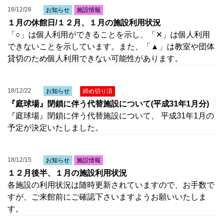
18/12/28
お知らせ
施設情報
１月の休館日/１２月、１月の施設利用状況
「○」は個人利用ができることを示し、「✕」は個人利用
できないことを示しています。また、「▲」は教室や団体
貸切のため個人利用できない可能性があります。
18/12/22
お知らせ
締め切り済
『庭球場』閉鎖に伴う代替施設について(平成31年1月分)
『庭球場』閉鎖に伴う代替施設について、 平成31年1月の
予定が決定いたしました。
18/12/15
お知らせ
施設情報
１２月後半、１月の施設利用状況
各施設の利用状況は随時更新されていますので、お手数で
すが、ご来館前にご確認下さいますようお願いいたしま
す。