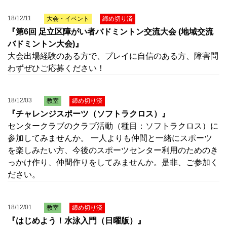
18/12/11
大会・イベント
締め切り済
『第6回 足立区障がい者バドミントン交流大会 (地域交流
バドミントン大会)』
大会出場経験のある方で、プレイに自信のある方、障害問
わずぜひご応募ください！
18/12/03
教室
締め切り済
『チャレンジスポーツ（ソフトラクロス）』
センタークラブのクラブ活動（種目：ソフトラクロス）に
参加してみませんか。 一人よりも仲間と一緒にスポーツ
を楽しみたい方、今後のスポーツセンター利用のためのき
っかけ作り、仲間作りをしてみませんか。是非、ご参加く
ださい。
18/12/01
教室
締め切り済
『はじめよう！水泳入門（日曜版）』