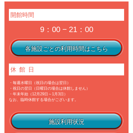
開館時間
9：00 − 21：00
各施設ごとの利用時間はこちら
休館日
・毎週水曜日（祝日の場合は翌日）
・祝日の翌日（日曜日の場合は休館しません）
・年末年始（12月29日～1月3日）
なお、臨時休館する場合がございます。
施設利用状況