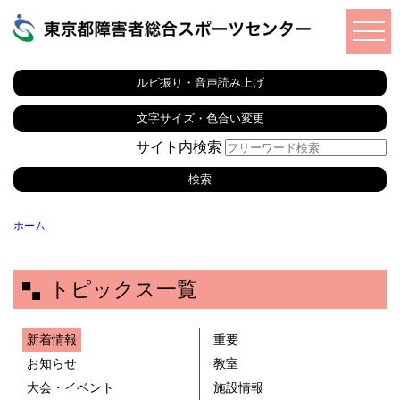
ルビ振り・音声読み上げ
文字サイズ・色合い変更
サイト内検索
ホーム
トピックス一覧
新着情報
重要
お知らせ
教室
大会・イベント
施設情報