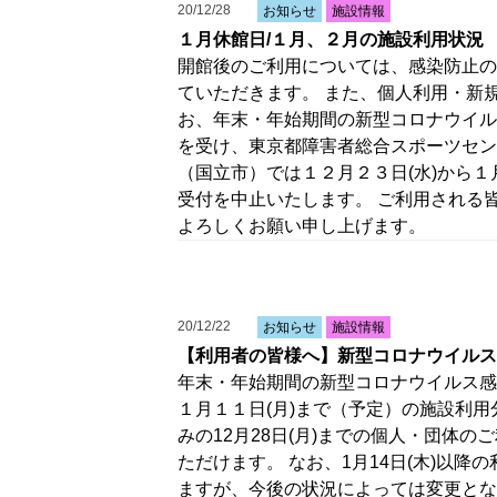
20/12/28
お知らせ
施設情報
１月休館日/１月、２月の施設利用状況
開館後のご利用については、感染防止の
ていただきます。 また、個人利用・新
お、年末・年始期間の新型コロナウイル
を受け、東京都障害者総合スポーツセン
（国立市）では１２月２３日(水)から１
受付を中止いたします。 ご利用される
よろしくお願い申し上げます。
20/12/22
お知らせ
施設情報
【利用者の皆様へ】新型コロナウイルス
年末・年始期間の新型コロナウイルス感染
１月１１日(月)まで（予定）の施設利
みの12月28日(月)までの個人・団体
ただけます。 なお、1月14日(木)以
ますが、今後の状況によっては変更とな