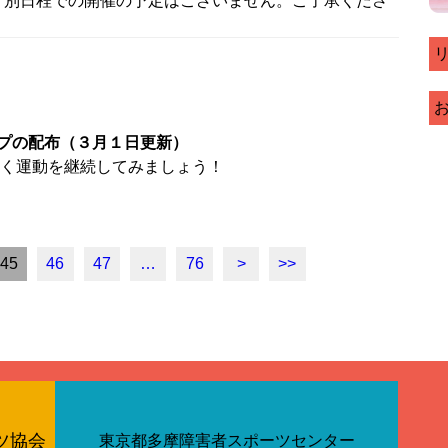
、別日程での開催の予定はございません。ご了承くださ
プの配布（３月１日更新）
く運動を継続してみましょう！
45
46
47
…
76
>
>>
ツ協会
東京都多摩障害者スポーツセンター