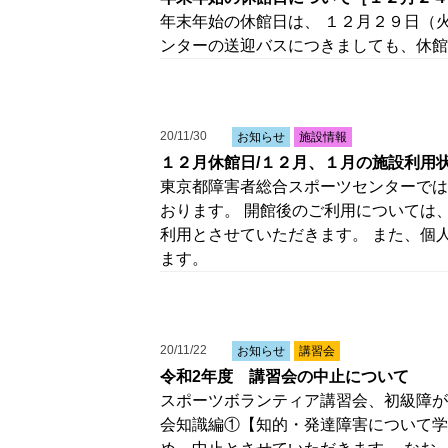
年末年始の休館日は、 １２月２９日（
ンターの送迎バスにつきましても、休館
20/11/30
お知らせ
施設情報
１２月休館日/１２月、１月の施設利用
東京都障害者総合スポーツセンターでは
おります。 開館後のご利用については
利用とさせていただきます。 また、個
ます。
20/11/22
お知らせ
講習会
令和2年度 講習会の中止について
スポーツボランティア講習会、初級障が
会知識編①【知的・発達障害について学