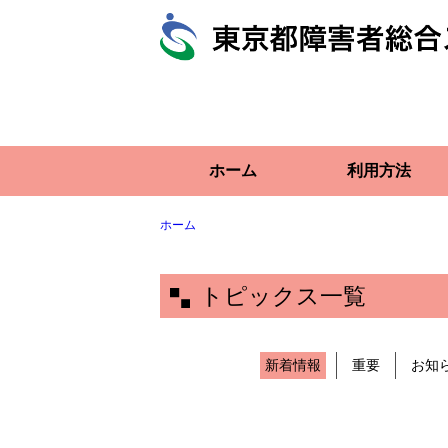
ホーム
利用方法
ホーム
トピックス一覧
新着情報
重要
お知