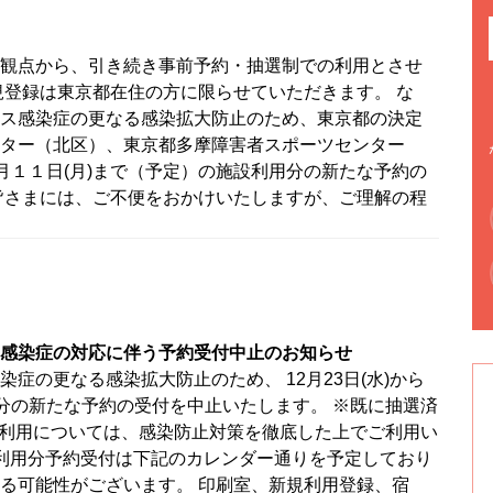
観点から、引き続き事前予約・抽選制での利用とさせ
規登録は東京都在住の方に限らせていただきます。 な
ス感染症の更なる感染拡大防止のため、東京都の決定
ター（北区）、東京都多摩障害者スポーツセンター
月１１日(月)まで（予定）の施設利用分の新たな予約の
皆さまには、ご不便をおかけいたしますが、ご理解の程
感染症の対応に伴う予約受付中止のお知らせ
症の更なる感染拡大防止のため、 12月23日(水)から
用分の新たな予約の受付を中止いたします。 ※既に抽選済
のご利用については、感染防止対策を徹底した上でご利用い
降の利用分予約受付は下記のカレンダー通りを予定しており
る可能性がございます。 印刷室、新規利用登録、宿