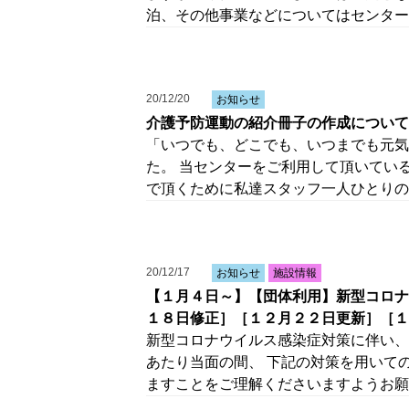
泊、その他事業などについてはセンター
20/12/20
お知らせ
介護予防運動の紹介冊子の作成について
「いつでも、どこでも、いつまでも元気
た。 当センターをご利用して頂いてい
で頂くために私達スタッフ一人ひとりの
20/12/17
お知らせ
施設情報
【１月４日～】【団体利用】新型コロナ
１８日修正］［１２月２２日更新］［１
新型コロナウイルス感染症対策に伴い、
あたり当面の間、 下記の対策を用いて
ますことをご理解くださいますようお願