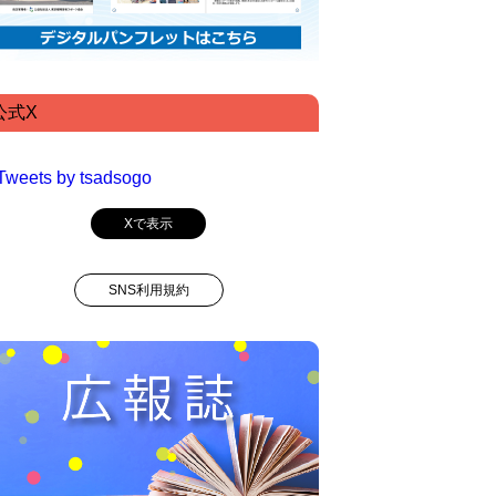
公式X
Tweets by tsadsogo
Xで表示
SNS利用規約