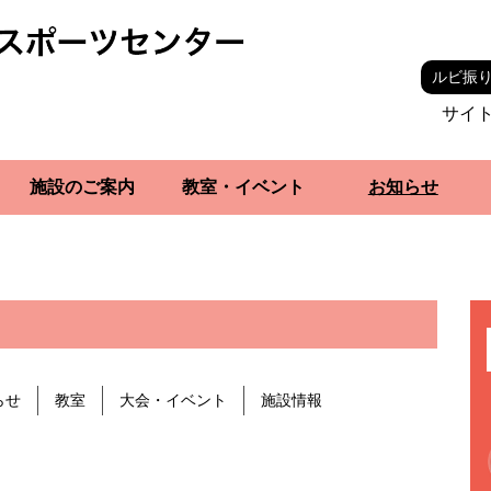
ルビ振
サイ
施設のご案内
教室・イベント
お知らせ
らせ
教室
大会・イベント
施設情報