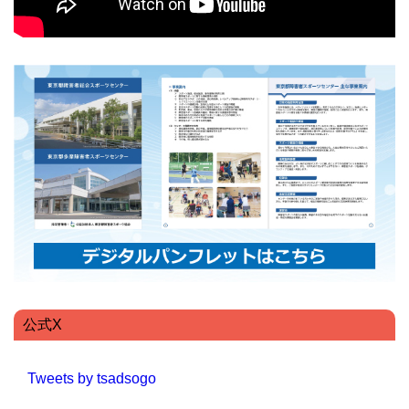
公式X
Tweets by tsadsogo