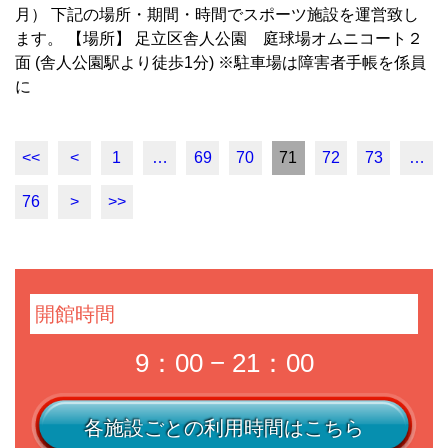
月） 下記の場所・期間・時間でスポーツ施設を運営致し
ます。 【場所】 足立区舎人公園 庭球場オムニコート２
面 (舎人公園駅より徒歩1分) ※駐車場は障害者手帳を係員
に
<<
<
1
…
69
70
71
72
73
…
76
>
>>
開館時間
9：00 − 21：00
各施設ごとの利用時間はこちら