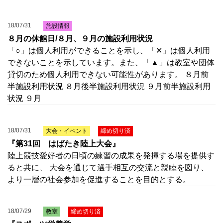
18/07/31
施設情報
８月の休館日/８月、９月の施設利用状況
「○」は個人利用ができることを示し、「✕」は個人利用
できないことを示しています。また、「▲」は教室や団体
貸切のため個人利用できない可能性があります。 ８月前
半施設利用状況 ８月後半施設利用状況 ９月前半施設利用
状況 ９月
18/07/31
大会・イベント
締め切り済
『第31回 はばたき陸上大会』
陸上競技愛好者の日頃の練習の成果を発揮する場を提供す
ると共に、 大会を通じて選手相互の交流と親睦を図り、
より一層の社会参加を促進することを目的とする。
18/07/29
教室
締め切り済