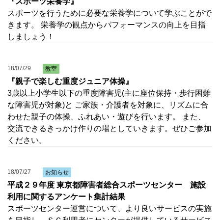
『スポーツ栄養学』
スポーツを行うために必要な栄養学について学ぶことがで
きます。 栄養学の観点からパフォーマンスの向上を目指
しましょう！
18/07/29
教室
『親子で楽しむ重度ジュニア体操』
3歳以上小学生以下の重度障害児(主に座位保持・歩行困難
な障害児が対象)と ご家族・介護者を対象に、リズムに合
わせた親子の体操、ふれあい・遊びを行います。 また、
交流できるきっかけ作りの場としていきます。ぜひご参加
ください。
18/07/27
お知らせ
平成２９年度 東京都障害者総合スポーツセンター 施設
利用に関するアンケート集計結果
スポーツセンター運営について、より良いサービスの実施