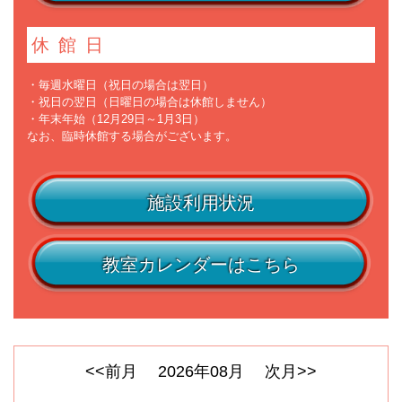
休館日
・毎週水曜日（祝日の場合は翌日）
・祝日の翌日（日曜日の場合は休館しません）
・年末年始（12月29日～1月3日）
なお、臨時休館する場合がございます。
施設利用状況
教室カレンダーはこちら
<<前月
2026
年
08
月
次月>>