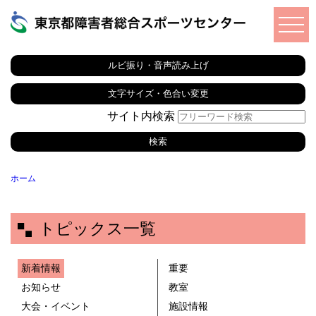
ルビ振り・音声読み上げ
文字サイズ・色合い変更
サイト内検索
ホーム
トピックス一覧
新着情報
重要
お知らせ
教室
大会・イベント
施設情報