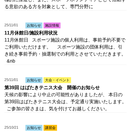
る意欲のある方を対象として、専門分野に
25/11/01
お知らせ
施設情報
11月休館日/施設利用状況
11月休館日 スポーツ施設の個人利用は、事前予約不要で
ご利用いただけます。 スポーツ施設の団体利用は、引
き続き事前予約・抽選制での利用とさせていただきます。
&nb
25/11/01
お知らせ
大会・イベント
第39回 はばたきテニス大会 開催のお知らせ
天候の影響により中止の可能性がありましたが、 本日の
第39回はばたきテニス大会は、予定通り実施いたします。
ご参加の皆さまは、気を付けてお越しください。
25/10/21
お知らせ
講習会