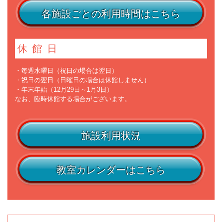
各施設ごとの利用時間はこちら
休館日
・毎週水曜日（祝日の場合は翌日）
・祝日の翌日（日曜日の場合は休館しません）
・年末年始（12月29日～1月3日）
なお、臨時休館する場合がございます。
施設利用状況
教室カレンダーはこちら