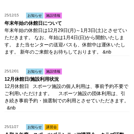
25/12/15
お知らせ
施設情報
年末年始の休館日について
年末年始の休館日は12月29日(月)～1月3日(土)とさせてい
ただきます。 なお、年始は1月4日(日)から開館いたしま
す。 また当センターの送迎バスも、休館中は運休いたし
ます。 新年のご来館をお待ちしております。 &nb
25/12/01
お知らせ
施設情報
12月休館日/施設利用状況
12月休館日 スポーツ施設の個人利用は、事前予約不要で
ご利用いただけます。 スポーツ施設の団体利用は、引
き続き事前予約・抽選制での利用とさせていただきます。
&nb
25/11/27
お知らせ
講習会