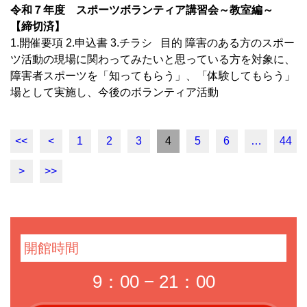
令和７年度 スポーツボランティア講習会～教室編～
【締切済】
1.開催要項 2.申込書 3.チラシ 目的 障害のある方のスポー
ツ活動の現場に関わってみたいと思っている方を対象に、
障害者スポーツを「知ってもらう」、「体験してもらう」
場として実施し、今後のボランティア活動
<<
<
1
2
3
4
5
6
…
44
>
>>
開館時間
9：00 − 21：00