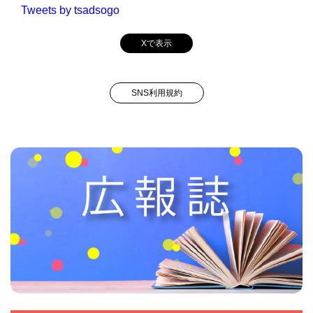
Tweets by tsadsogo
Xで表示
SNS利用規約