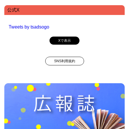
公式X
Tweets by tsadsogo
Xで表示
SNS利用規約