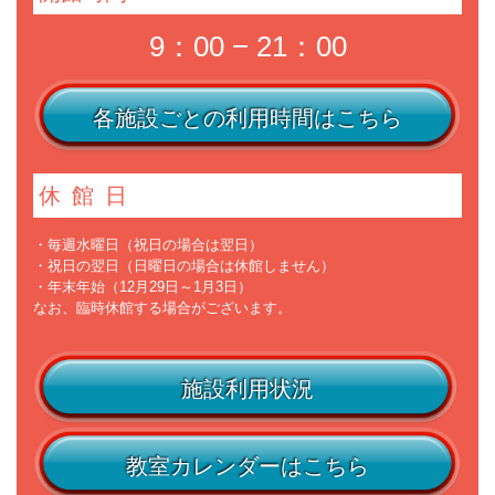
9：00 − 21：00
各施設ごとの利用時間はこちら
休館日
・毎週水曜日（祝日の場合は翌日）
・祝日の翌日（日曜日の場合は休館しません）
・年末年始（12月29日～1月3日）
なお、臨時休館する場合がございます。
施設利用状況
教室カレンダーはこちら