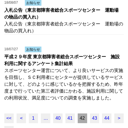
18/08/07
お知らせ
入札公告（東京都障害者総合スポーツセンター 運動場
の物品の買入れ）
入札公告（東京都障害者総合スポーツセンター 運動場の
物品の買入れ）
18/07/27
お知らせ
平成２９年度 東京都障害者総合スポーツセンター 施設
利用に関するアンケート集計結果
スポーツセンター運営について、より良いサービスの実施
を目指し、ＳＣ利用者にセンターが提供しているサービス
に対して、どのように感じているかを把握するため、昨年
度まで行っていた第三者評価にかわる、施設利用に関して
の利用状況、満足度についての調査を実施しました。
<<
<
1
…
40
41
42
43
44
>