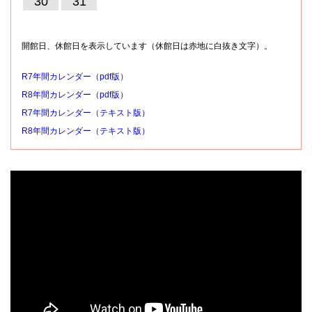
30
31
開館日、休館日を表示しています（休館日は赤地に白抜き文字）。
R7年間カレンダー（pdf版）
R8年間カレンダー（pdf版）
R7年間カレンダー（テキスト版）
R8年間カレンダー（テキスト版）