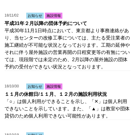
18/11/02
お知らせ
施設情報
平成31年２月以降の団体予約について
平成30年11月1日時点において、東京都より事務連絡があ
り、当センターの改修工事については、主たる受注業者の
施工継続が不可能な状況となっております。工期の延伸や
それに伴う屋外施設の営業再開の日程変更等の有無につい
ては、現段階では未定のため、2月以降の屋外施設の団体
予約の受付ができない状況となっております。
18/10/30
お知らせ
施設情報
１１月の休館日/１１月、１２月の施設利用状況
「○」は個人利用ができることを示し、「✕」は個人利用
できないことを示しています。また、「▲」は教室や団体
貸切のため個人利用できない可能性があります。