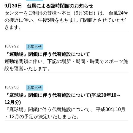
9月30日 台風による臨時閉館のお知らせ
センターをご利用の皆様へ本日（9月30日）は、 台風24号
の接近に伴い、午後5時をもちまして閉館とさせていただ
きます。
18/09/22
お知らせ
『運動場』閉鎖に伴う代替施設について
運動場閉鎖に伴い、下記の場所・期間・時間でスポーツ施
設を運営いたします。
18/09/06
お知らせ
『庭球場』閉鎖に伴う代替施設について(平成30年10～
12月分)
『庭球場』閉鎖に伴う代替施設について、 平成30年10月
～12月の予定が決定いたしました。