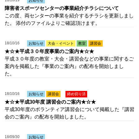
18/10/19
お知らせ
障害者スポーツセンターの事業紹介チラシについて
この度、両センターの事業を紹介するチラシを更新しまし
た。 添付のファイルよりご確認頂けます。
18/10/16
お知らせ
大会・イベント
教室
講習会
★☆★平成３０年度事業のご案内★☆★
平成３０年度の教室・大会・講習会などの事業に関するご
案内を掲載した『事業のご案内』の配布を開始しまし
た。
18/10/16
お知らせ
講習会
締め切り済
★☆★平成30年度 講習会のご案内★☆★
平成30年度のボランティア講習会について掲載した『講習
会のご案内』の配布を開始しました。
18/09/30
お知らせ