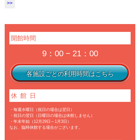
>>
開館時間
9：00 − 21：00
各施設ごとの利用時間はこちら
休館日
・毎週水曜日（祝日の場合は翌日）
・祝日の翌日（日曜日の場合は休館しません）
・年末年始（12月29日～1月3日）
なお、臨時休館する場合がございます。