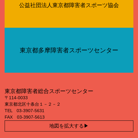
公益社団法人東京都障害者スポーツ協会
東京都多摩障害者スポーツセンター
東京都障害者総合スポーツセンター
〒114‐0033
東京都北区十条台１－２－２
TEL 03‐3907‐5631
FAX 03‐3907‐5613
地図を拡大する