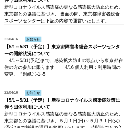
伴う団体利用について
新型コロナウイルス感染症の更なる感染拡大防止のため、
東京都との協議に基づき、 当面の間、東京都障害者総合
スポーツセンターは下記の内容で運営いたします。
22/04/16
お知らせ
【5/1～5/31（予定）】東京都障害者総合スポーツセンタ
ーの開館状況について
4/1～5/31(予定)まで、感染拡大防止の観点から東京都在
住の方の参加に限ります 4/16 個人利用：利用時間の
変更、『別紙①-1~5
22/04/16
お知らせ
【5/1～5/31（予定）】新型コロナウイルス感染症対策に
伴う団体利用について
新型コロナウイルス感染症の更なる感染拡大防止のため、
東京都との協議に基づき、５月１日(日)～５月３１日(火)
(予定)まで施設の運用を変更いたします。 時間帯ごとの入