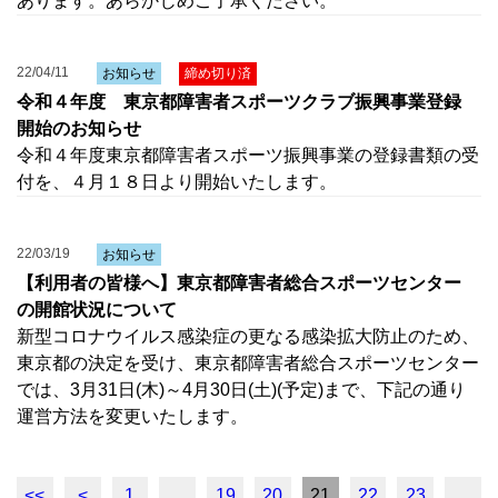
あります。あらかじめご了承ください。
22/04/11
お知らせ
締め切り済
令和４年度 東京都障害者スポーツクラブ振興事業登録
開始のお知らせ
令和４年度東京都障害者スポーツ振興事業の登録書類の受
付を、４月１８日より開始いたします。
22/03/19
お知らせ
【利用者の皆様へ】東京都障害者総合スポーツセンター
の開館状況について
新型コロナウイルス感染症の更なる感染拡大防止のため、
東京都の決定を受け、東京都障害者総合スポーツセンター
では、3月31日(木)～4月30日(土)(予定)まで、下記の通り
運営方法を変更いたします。
<<
<
1
…
19
20
21
22
23
…