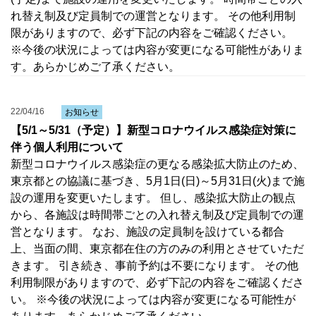
れ替え制及び定員制での運営となります。 その他利用制
限がありますので、必ず下記の内容をご確認ください。
※今後の状況によっては内容が変更になる可能性がありま
す。あらかじめご了承ください。
22/04/16
お知らせ
【5/1～5/31（予定）】新型コロナウイルス感染症対策に
伴う個人利用について
新型コロナウイルス感染症の更なる感染拡大防止のため、
東京都との協議に基づき、5月1日(日)～5月31日(火)まで施
設の運用を変更いたします。 但し、感染拡大防止の観点
から、各施設は時間帯ごとの入れ替え制及び定員制での運
営となります。 なお、施設の定員制を設けている都合
上、当面の間、東京都在住の方のみの利用とさせていただ
きます。 引き続き、事前予約は不要になります。 その他
利用制限がありますので、必ず下記の内容をご確認くださ
い。 ※今後の状況によっては内容が変更になる可能性が