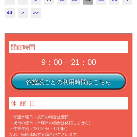
44
>
>>
開館時間
9：00 − 21：00
各施設ごとの利用時間はこちら
休館日
・毎週水曜日（祝日の場合は翌日）
・祝日の翌日（日曜日の場合は休館しません）
・年末年始（12月29日～1月3日）
なお、臨時休館する場合がございます。