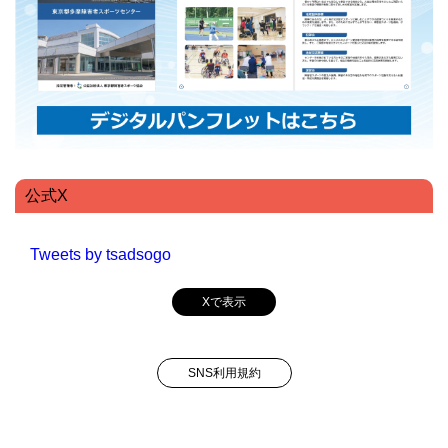
公式X
Tweets by tsadsogo
Xで表示
SNS利用規約