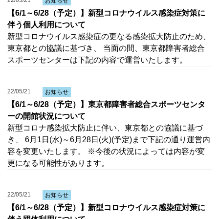
22/05/21
お知らせ
【6/1～6/28（予定）】新型コロナウイルス感染症対策に
伴う個人利用について
新型コロナウイルス感染症の更なる感染拡大防止のため、
東京都との協議に基づき、 当面の間、東京都障害者総合
スポーツセンターは下記の内容で運営いたします。
22/05/21
お知らせ
【6/1～6/28（予定）】東京都障害者総合スポーツセンタ
ーの開館状況について
新型コロナ感染拡大防止に伴い、東京都との協議に基づ
き、 6月1日(水)～6月28日(火)(予定)まで下記の通り運営内
容を変更いたします。 ※今後の状況によっては内容が変
更になる可能性があります。
22/05/21
お知らせ
【6/1～6/28（予定）】新型コロナウイルス感染症対策に