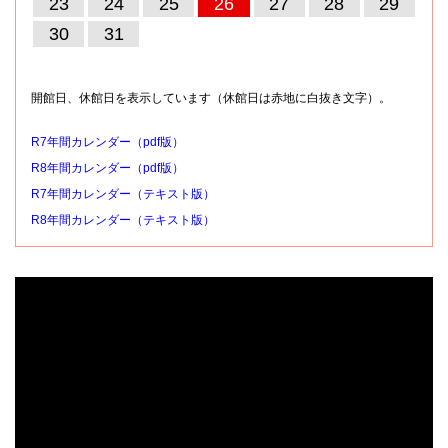
23
24
25
26
27
28
29
30
31
開館日、休館日を表示しています（休館日は赤地に白抜き文字）。
R7年間カレンダー（pdf版）
R8年間カレンダー（pdf版）
R7年間カレンダー（テキスト版）
R8年間カレンダー（テキスト版）