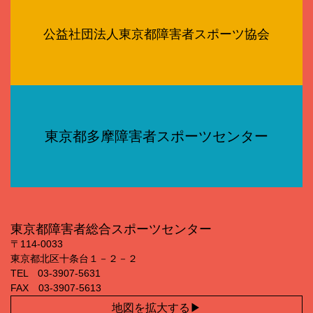
公益社団法人東京都障害者スポーツ協会
東京都多摩障害者スポーツセンター
東京都障害者総合スポーツセンター
〒114‐0033
東京都北区十条台１－２－２
TEL 03‐3907‐5631
FAX 03‐3907‐5613
地図を拡大する