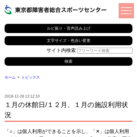
ルビ振り・音声読み上げ
文字サイズ・色合い変更
サイト内検索
ホーム
トピックス
2018-12-28 13:12:10
１月の休館日/１２月、１月の施設利用状
況
「○」は個人利用ができることを示し、「✕」は個人利用