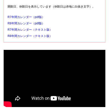
開館日、休館日を表示しています（休館日は赤地に白抜き文字）。
R7年間カレンダー（pdf版）
R8年間カレンダー（pdf版）
R7年間カレンダー（テキスト版）
R8年間カレンダー（テキスト版）