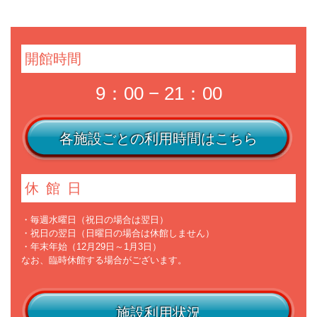
開館時間
9：00 − 21：00
各施設ごとの利用時間はこちら
休館日
・毎週水曜日（祝日の場合は翌日）
・祝日の翌日（日曜日の場合は休館しません）
・年末年始（12月29日～1月3日）
なお、臨時休館する場合がございます。
施設利用状況