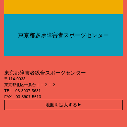
東京都多摩障害者スポーツセンター
東京都障害者総合スポーツセンター
〒114‐0033
東京都北区十条台１－２－２
TEL 03‐3907‐5631
FAX 03‐3907‐5613
地図を拡大する