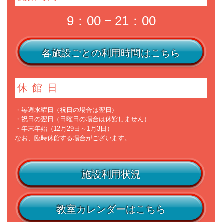
9：00 − 21：00
各施設ごとの利用時間はこちら
休館日
・毎週水曜日（祝日の場合は翌日）
・祝日の翌日（日曜日の場合は休館しません）
・年末年始（12月29日～1月3日）
なお、臨時休館する場合がございます。
施設利用状況
教室カレンダーはこちら