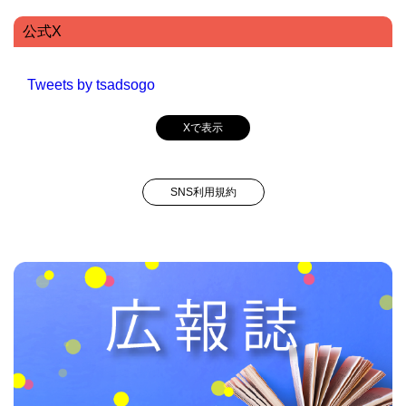
公式X
Tweets by tsadsogo
Xで表示
SNS利用規約