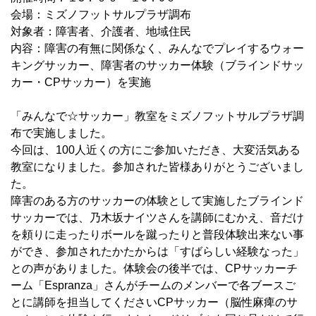
会場：ミズノフットサルプラザ調布
対象者：障害者、介護者、地域住民
内容：障害の有無に関係なく、みんなでプレイするウォー
キングサッカー、障害者のサッカー体験（ブラインドサッ
カー・CPサッカー）を実施
「みんなで☆サッカー」教室をミズノフットサルプラザ調
布で実施しました。
今回は、100人近くの方にご参加いただき、大変活気ある
教室になりました。参加された皆様ありがとうございまし
た。
障害のある方のサッカーの体験として実施したブラインド
サッカーでは、乃木坂ナイツさんを講師にむかえ、音だけ
を頼りに走ったりボールを蹴ったりと普段体験出来ない事
ができ、参加されたかたからは「すばらしい経験なった」
との声がありました。体験会の後半では、CPサッカーチ
ーム「Espranza」さんがチームのメンバーで各ブースご
とに講師を担当してくださいCPサッカー（脳性麻痺のサ