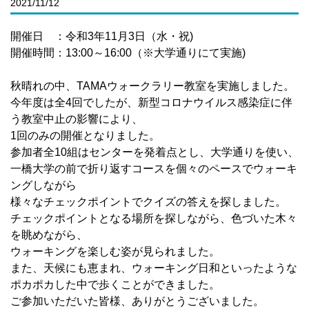
2021/11/12
開催日 ：令和3年11月3日（水・祝)
開催時間：13:00～16:00（※大学通りにて実施)
秋晴れの中、TAMAウォークラリー教室を実施しました。
今年度は全4回でしたが、新型コロナウイルス感染症に伴
う教室中止の影響により、
1回のみの開催となりました。
参加者全10組はセンターを発着点とし、大学通りを使い、
一橋大学の前で折り返すコースを個々のペースでウォーキ
ングしながら
様々なチェックポイントでクイズの答えを探しました。
チェックポイントとなる場所を探しながら、色づいた木々
を眺めながら、
ウォーキングを楽しむ姿が見られました。
また、天候にも恵まれ、ウォーキング日和といったような
ポカポカした中で歩くことができました。
ご参加いただいた皆様、ありがとうございました。