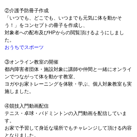
②介護予防冊子作成
「いつでも、どこでも、いつまでも元気に体を動かそ
う！」をコンセプトの冊子を作成し、
対象者への配布及びHPからの閲覧頂けるようにしまし
た。
おうちでスポーツ
③オンライン教室の開催
都内障害者団体・施設対象に講師や仲間と一緒にオンライ
ンでつながって体を動かす教室、
ヨガやお家トレーニングを体験・学ぶ、個人対象教室も実
施しました。
④競技入門動画配信
テニス・卓球・バドミントンの入門動画を配信していま
す。
お家で予習して身近な場所でもチャレンジして頂ける内容
となりました。