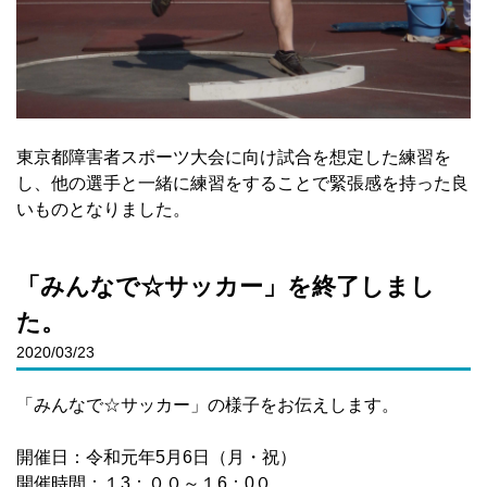
東京都障害者スポーツ大会に向け試合を想定した練習を
し、他の選手と一緒に練習をすることで緊張感を持った良
いものとなりました。
「みんなで☆サッカー」を終了しまし
た。
2020/03/23
「みんなで☆サッカー」の様子をお伝えします。
開催日：令和元年5月6日（月・祝）
開催時間：１3：００～１6：0０