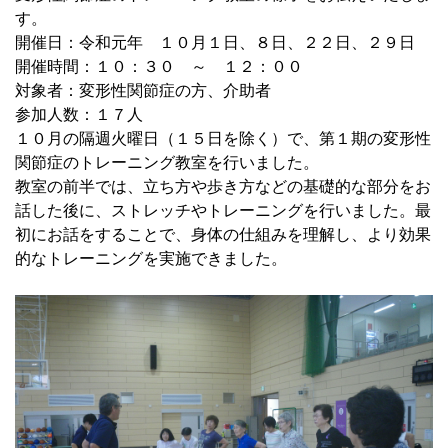
す。
開催日：令和元年 １０月１日、８日、２２日、２９日
開催時間：１０：３０ ～ １２：００
対象者：変形性関節症の方、介助者
参加人数：１７人
１０月の隔週火曜日（１５日を除く）で、第１期の変形性
関節症のトレーニング教室を行いました。
教室の前半では、立ち方や歩き方などの基礎的な部分をお
話した後に、ストレッチやトレーニングを行いました。最
初にお話をすることで、身体の仕組みを理解し、より効果
的なトレーニングを実施できました。