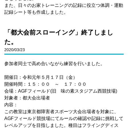
また、日々のお家トレーニングの記録に役立つ体調・運動
記録シート等も作成しました。
「都大会前スローイング」終了しまし
た。
2020/03/23
参加者同士で高め合いながら練習を行いました。
開催日：令和元年５月１７日（金）
開催時間：１５：００ ～ １７：００
会場：AGFフィールド(旧 味の素スタジアム西競技場)
対象者：都大会出場者
内容：
この教室は東京都障害者スポーツ大会出場者を対象に、
AGFフィールド競技場にてルールの確認や記録に挑戦して
レベルアップを目指しました。種目はフライングディス