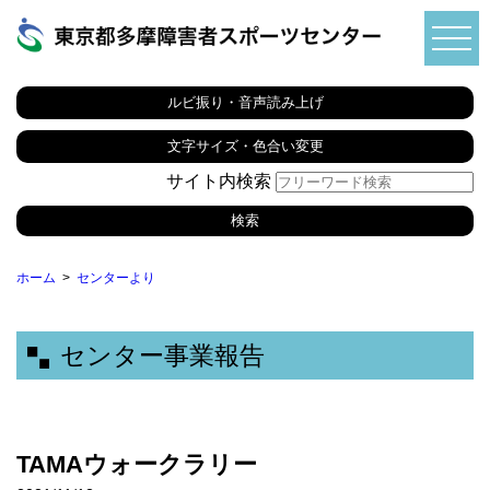
ルビ振り・音声読み上げ
文字サイズ・色合い変更
サイト内検索
ホーム
センターより
センター事業報告
TAMAウォークラリー