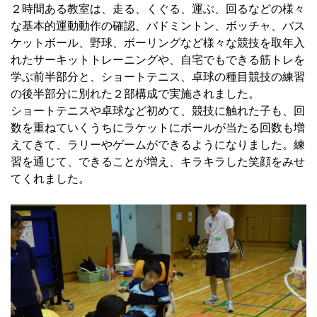
２時間ある教室は、走る、くぐる、運ぶ、回るなどの様々
な基本的運動動作の確認、バドミントン、ボッチャ、バス
ケットボール、野球、ボーリングなど様々な競技を取年入
れたサーキットトレーニングや、自宅でもできる筋トレを
学ぶ前半部分と、ショートテニス、卓球の種目競技の練習
の後半部分に別れた２部構成で実施されました。
ショートテニスや卓球など初めて、競技に触れた子も、回
数を重ねていくうちにラケットにボールが当たる回数も増
えてきて、ラリーやゲームができるようになりました。練
習を通じて、できることが増え、キラキラした笑顔をみせ
てくれました。