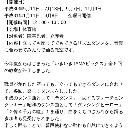
【開催日】
平成30年5月11日、7月13日、9月7日、11月9日
平成31年1月11日、3月8日 金曜日開催
【開催時間】12：00～13：00
【会場】体育館
【対象者】障害児者、介護者
【内容】立っても座ってでもできるリズムダンスを、音楽
に合わせてみんなで踊る教室です。
今年度からはじまった「いきいきTAMAビックス」全６回
の教室が終了しました。
職員が創作した座っても、立ってもできるダンスに合わせ
て、各回、楽しくダンスをしました。
平成のダンス曲として「恋ダンス」「恋するフォーチュン
クッキー」昭和のダンス曲として「ダンシングヒーロー」
「２億４千万の瞳」１を踊り、曲をくちづさみながら踊る
参加者も見受けられました。
楽しく踊ることで、普段使わない動作も自然にできるよう