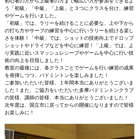
初心者の方から上級者の方まで幅広い方が参加をできるよ
う「初級」「中級」「上級」と３つにクラスを分け、練習
やゲームを行いました。
「初級」では、ラリーを続けることに必要な、上や下から
の打ち方やサーブの練習を中心に行いラリーを続ける楽し
さを体験！「中級」では、ショットの技術向上でドロップ
ショットやドライブなどを中心に練習！「上級」では、よ
り実践に近いスマッシュレシーブやゲームを中心に行い技
術の向上を目指しました！
教室の最後には、各クラスごとでゲームを行い練習の成果
を発揮しつつ、バドミントンを楽しみました！
ご参加いただいた皆様、１年間本当にありがとうございま
した！また、ご協力をいただいた多摩バドミントンクラブ
の皆様、講師の皆様、本当にありがとうございました！
次年度は、国立市に戻ってからの開催になりますので皆様
お楽しみに！