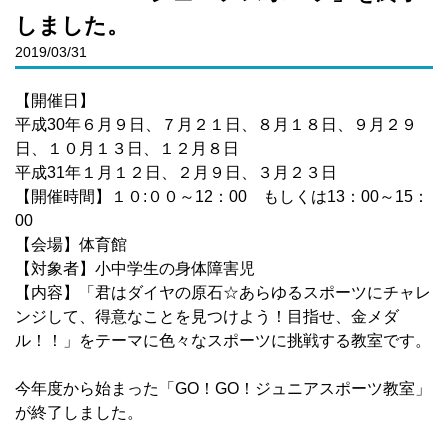
しました。
2019/03/31
【開催日】
平成30年６月９日、７月２１日、８月１８日、９月２９
日、１０月１３日、１２月８日
平成31年１月１２日、２月９日、３月２３日
【開催時間】１０:００～12：00 もしくは13：00～15：
00
【会場】体育館
【対象者】小中学生の身体障害児
【内容】「君はダイヤの原石☆あらゆるスポーツにチャレ
ンジして、得意なことを見つけよう！目指せ、金メダ
ル！！」をテーマに色々なスポーツに挑戦する教室です。
今年度から始まった「GO！GO！ジュニアスポーツ教室」
が終了しました。