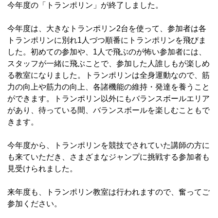
今年度の「トランポリン」が終了しました。
今年度は、大きなトランポリン2台を使って、参加者は各
トランポリンに別れ1人づつ順番にトランポリンを飛びま
した。初めての参加や、1人で飛ぶのが怖い参加者には、
スタッフが一緒に飛ぶことで、参加した人誰しもが楽しめ
る教室になりました。トランポリンは全身運動なので、筋
力の向上や筋力の向上、各諸機能の維持・発達を養うこと
ができます。トランポリン以外にもバランスボールエリア
があり、待っている間、バランスボールを楽しむこともで
きます。
今年度から、トランポリンを競技でされていた講師の方に
も来ていただき、さまざまなジャンプに挑戦する参加者も
見受けられました。
来年度も、トランポリン教室は行われますので、奮ってご
参加ください。