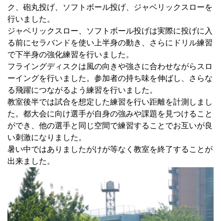
ク、砲丸投げ、ソフトボール投げ、ジャベリックスローを
行いました。
ジャベリックスロー、ソフトボール投げは実際に投げに入
る前にセラバンドを使い上半身の動き、さらにドリル練習
で下半身の強化練習を行いました。
フライングディスクは風の向きや強さに合わせながらスロ
ーイングを行いました。参加者の持ち味を伸ばし、さらな
る飛躍につながるよう練習を行いました。
教室後半では試合を想定した練習を行い距離を計測しまし
た。都大会に向け選手が自身の強みや課題を見つけること
ができ、他の選手と同じ空間で練習することでお互いが良
い刺激になりました。
暑い中ではありましたがけが等なく教室を終了することが
出来ました。