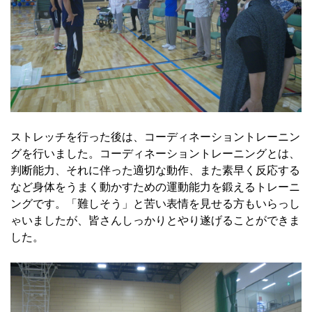
ストレッチを行った後は、コーディネーショントレーニン
グを行いました。コーディネーショントレーニングとは、
判断能力、それに伴った適切な動作、また素早く反応する
など身体をうまく動かすための運動能力を鍛えるトレーニ
ングです。「難しそう」と苦い表情を見せる方もいらっし
ゃいましたが、皆さんしっかりとやり遂げることができま
した。