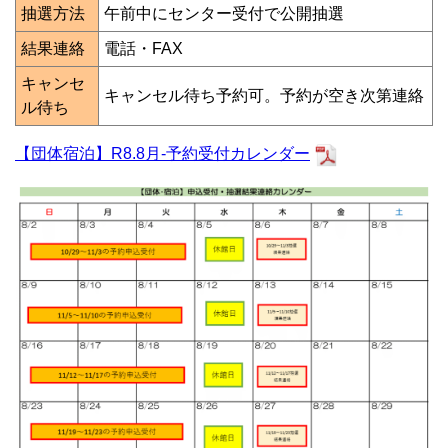
抽選方法
午前中にセンター受付で公開抽選
結果連絡
電話・FAX
キャンセ
キャンセル待ち予約可。予約が空き次第連絡
ル待ち
【団体宿泊】R8.8月-予約受付カレンダー