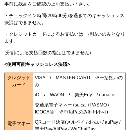
事前に残高をご確認の上お支払い下さい。
・チェックイン時間(20時30分)を過ぎてのキャッシュレス
決済はできません。
・クレジットカードによるお支払いは一括払いのみとなり
ます。
(分割による支払回数の指定はできません)
<使用可能キャッシュレス決済>
クレジット
VISA / MASTER CARD ※一括払いの
カード
み
iD / WAON / 楽天Edy / nanaco
交通系電子マネー (suica / PASMO /
ICOCA等 ※PiTaPaのみ利用不可)
QRコード決済(メルペイ /ｄ払い / auPay /
電子マネー
楽天Pay/AliPay / WeChatPay