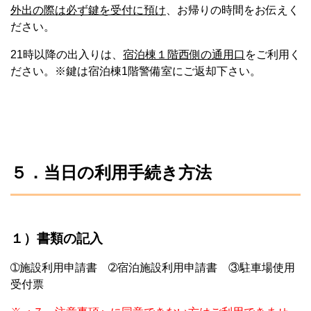
外出の際は必ず鍵を受付に預け
、お帰りの時間をお伝えく
ださい。
21時以降の出入りは、
宿泊棟１階西側の通用口
をご利用く
ださい。※鍵は宿泊棟1階警備室にご返却下さい。
５．当日の利用手続き方法
１）書類の記入
➀施設利用申請書 ➁宿泊施設利用申請書 ③駐車場使用
受付票