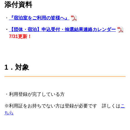
添付資料
・
『宿泊室をご利用の皆様へ』
・
【団体・宿泊】申込受付・抽選結果連絡カレンダー
7/31更新！
1．対象
・利用登録が完了している方
※利用証をお持ちでない方は登録が必要です 詳しくは
こ
ちら