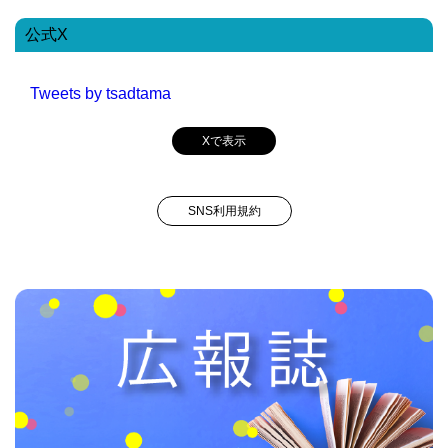
公式X
Tweets by tsadtama
Xで表示
SNS利用規約