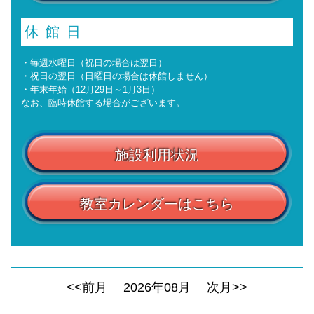
休館日
・毎週水曜日（祝日の場合は翌日）
・祝日の翌日（日曜日の場合は休館しません）
・年末年始（12月29日～1月3日）
なお、臨時休館する場合がございます。
施設利用状況
教室カレンダーはこちら
<<前月
2026
年
08
月
次月>>