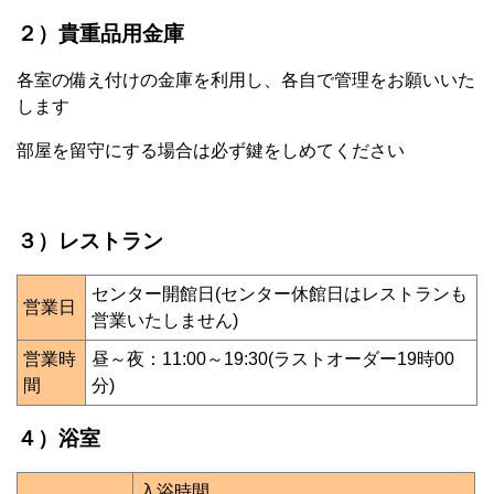
２）貴重品用金庫
各室の備え付けの金庫を利用し、各自で管理をお願いいた
します
部屋を留守にする場合は必ず鍵をしめてください
３）レストラン
センター開館日(センター休館日はレストランも
営業日
営業いたしません)
営業時
昼～夜：11:00～19:30(ラストオーダー19時00
間
分)
４）浴室
入浴時間