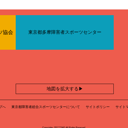
ツ協会
東京都多摩障害者スポーツセンター
地図を拡大する
プへ
東京都障害者総合スポーツセンターについて
サイトポリシー
サイト
Copyrights: 2017 TSAD All Rights Reserved.