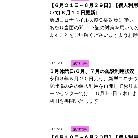
【６月２１日～６月２９日】【個人利用
いて[６月１２日更新]
新型コロナウイルス感染症対策に伴い、
あたり当面の間、 下記の対策を用いて
ますことをご理解くださいますようお願
21/05/31
施設情報
６月休館日/６月、７月の施設利用状況
令和３年５月２０日より、新型コロナウ
庭球場のみの個人利用を再開しておりま
ーツセンターでは、 ６月1０日（木）
利用を再開いたします。
21/05/31
施設情報
【６月１０日～６月２０日】【個人利用