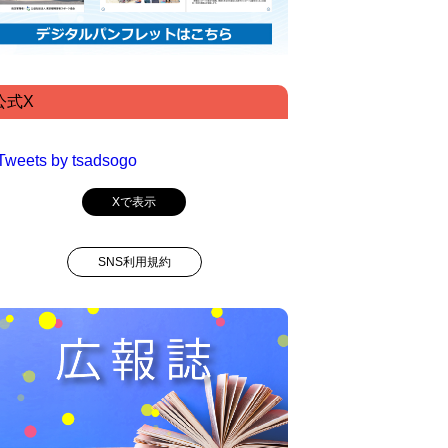
公式X
Tweets by tsadsogo
Xで表示
SNS利用規約