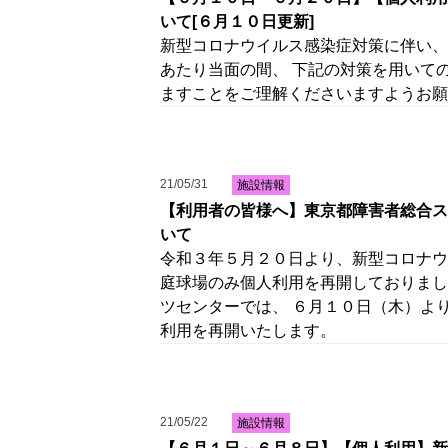
いて[６月１０日更新]
新型コロナウイルス感染症対策に伴い、
あたり当面の間、 下記の対策を用いて
ますことをご理解くださいますようお願
21/05/31
施設情報
【利用者の皆様へ】東京都障害者総合ス
いて
令和３年５月２０日より、新型コロナウ
庭球場のみ個人利用を再開しておりまし
ツセンターでは、 ６月１０日（木）よ
利用を再開いたします。
21/05/22
施設情報