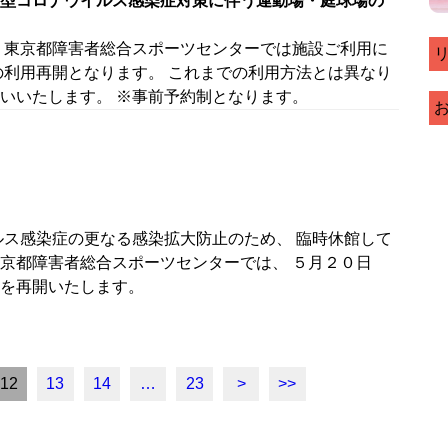
型コロナウイルス感染症対策に伴う運動場・庭球場の
 東京都障害者総合スポーツセンターでは施設ご利用に
の利用再開となります。 これまでの利用方法とは異なり
いいたします。 ※事前予約制となります。
ルス感染症の更なる感染拡大防止のため、 臨時休館して
京都障害者総合スポーツセンターでは、 ５月２０日
を再開いたします。
12
13
14
…
23
>
>>