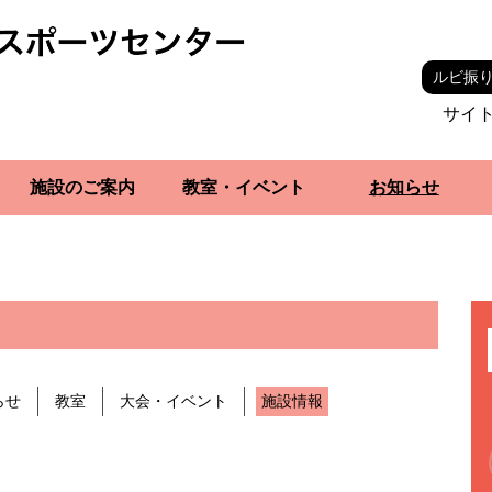
ルビ振
サイ
施設のご案内
教室・イベント
お知らせ
らせ
教室
大会・イベント
施設情報