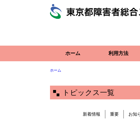
ホーム
利用方法
ホーム
トピックス一覧
新着情報
重要
お知