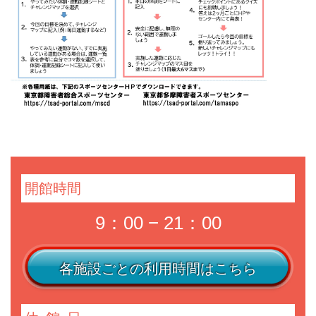
開館時間
9：00 − 21：00
各施設ごとの利用時間はこちら