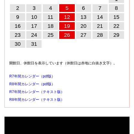
2
3
4
5
6
7
8
9
10
11
12
13
14
15
16
17
18
19
20
21
22
23
24
25
26
27
28
29
30
31
開館日、休館日を表示しています（休館日は赤地に白抜き文字）。
R7年間カレンダー（pdf版）
R8年間カレンダー（pdf版）
R7年間カレンダー（テキスト版）
R8年間カレンダー（テキスト版）