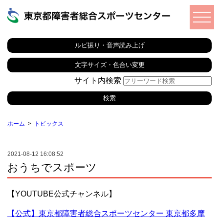
ルビ振り・音声読み上げ
文字サイズ・色合い変更
サイト内検索
ホーム
トピックス
2021-08-12 16:08:52
おうちでスポーツ
【YOUTUBE公式チャンネル】
【公式】東京都障害者総合スポーツセンター 東京都多摩