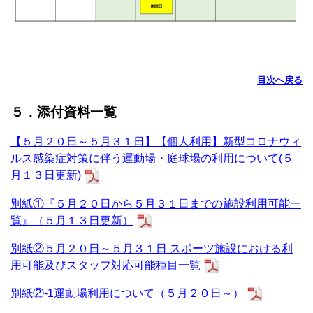
目次へ戻る
５．添付資料一覧
【５月２０日～５月３１日】【個人利用】新型コロナウィ
ルス感染症対策に伴う運動場・庭球場の利用について(５
月１３日更新)
別紙①『５月２０日から５月３１日までの施設利用可能一
覧』（５月１３日更新）
別紙②５月２０日～５月３１日 スポーツ施設における利
用可能及びスタッフ対応可能種目一覧
別紙②-1運動場利用について（５月２０日～）