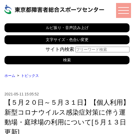
ルビ振り・音声読み上げ
文字サイズ・色合い変更
サイト内検索
ホーム
トピックス
2021-05-11 15:05:52
【５月２０日～５月３１日】【個人利用】
新型コロナウイルス感染症対策に伴う運
動場・庭球場の利用について[５月１３日
更新]