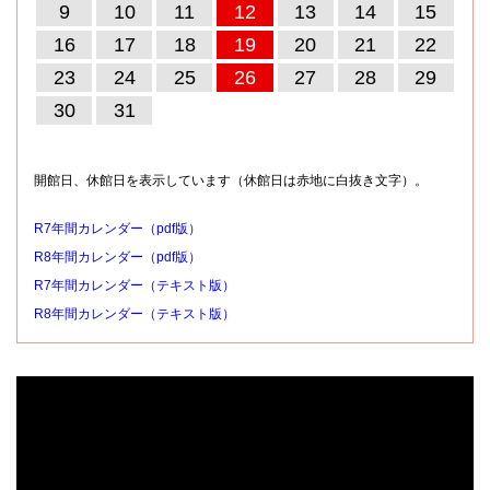
9
10
11
12
13
14
15
16
17
18
19
20
21
22
23
24
25
26
27
28
29
30
31
開館日、休館日を表示しています（休館日は赤地に白抜き文字）。
R7年間カレンダー（pdf版）
R8年間カレンダー（pdf版）
R7年間カレンダー（テキスト版）
R8年間カレンダー（テキスト版）