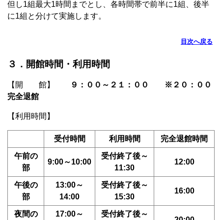
但し1組最大1時間までとし、各時間帯で前半に1組、後半
に1組と分けて実施します。
目次へ戻る
３．開館時間・利用時間
【開 館】
９：００～２１：００ ※２０：００
完全退館
【利用時間】
受付時間
利用時間
完全退館時間
午前の
受付終了後～
9:00～10:00
12:00
部
11:30
午後の
13:00～
受付終了後～
16:00
部
14:00
15:30
夜間の
17:00～
受付終了後～
20:00