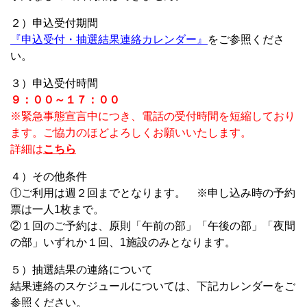
２）申込受付期間
『申込受付・抽選結果連絡カレンダー』
をご参照くださ
い。
３）申込受付時間
９：００～１７：００
※緊急事態宣言中につき、電話の受付時間を短縮しており
ます。ご協力のほどよろしくお願いいたします。
詳細は
こちら
４）その他条件
①ご利用は週２回までとなります。 ※申し込み時の予約
票は一人1枚まで。
②１回のご予約は、原則「午前の部」「午後の部」「夜間
の部」いずれか１回、1施設のみとなります。
５）抽選結果の連絡について
結果連絡のスケジュールについては、下記カレンダーをご
参照ください。