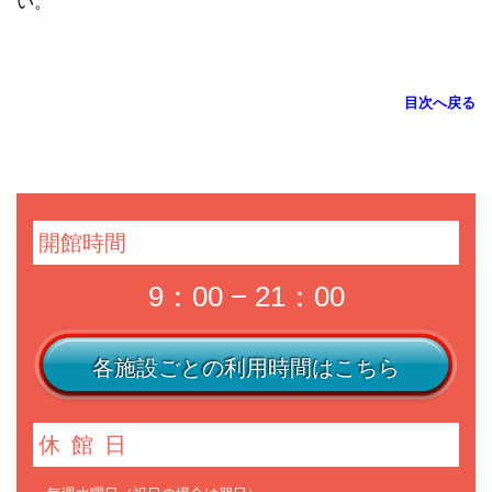
い。
目次へ戻る
開館時間
9：00 − 21：00
各施設ごとの利用時間はこちら
休館日