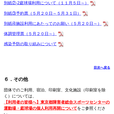
別紙②-2庭球場利用について（１１月５日～）
別紙③予約票（５月２０日～５月３１日）
別紙④施設利用にあたってのお願い（５月２０日～）
体調管理票（５月２０日～）
感染予防の取り組みについて
目次へ戻る
６．その他
団体でのご利用、宿泊、印刷室、文化施設（印刷室を除
く）については、
【利用者の皆様へ】東京都障害者総合スポーツセンターの
運動場・庭球場の個人利用再開について
をご参照くださ