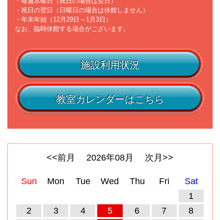
・毎週水曜日（祝日の場合は翌日）
・祝日の翌日（日曜日の場合は休館しません）
・年末年始（12月29日～1月3日）
なお、臨時休館する場合がございます。
施設利用状況
教室カレンダーはこちら
<<前月
2026
年
08
月
次月>>
Sun
Mon
Tue
Wed
Thu
Fri
Sat
1
2
3
4
5
6
7
8