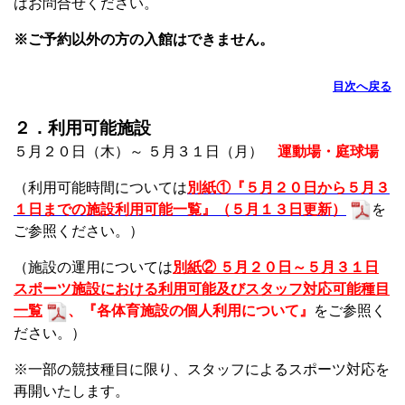
はお問合せください。
※ご予約以外の方の入館はできません。
目次へ戻る
２．利用可能施設
５月２０日（木）～ ５月３１日（月）
運動場・庭球場
（利用可能時間については
別紙①『５月２０日から５
月３
１日までの施設利用可能一覧』（５月１３日更新）
を
ご参照ください。）
（施設の運用については
別紙② ５月２０日～５月３１日
スポーツ施設における利用可能及びスタッフ対応可能種目
一覧
、
『各体育施設の個人利用について』
をご参照く
ださい。）
※一部の競技種目に限り、スタッフによるスポーツ対応を
再開いたします。