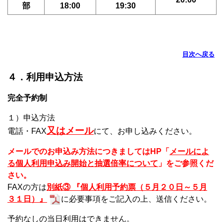
部
18:00
19:30
目次へ戻る
４．利用申込方法
完全予約制
１）申込方法
又はメール
電話・FAX
にて、お申し込みください。
メールでのお申込み方法につきましてはHP「
メールによ
る個人利用申込み開始と抽選倍率について
」をご参照くだ
さい。
FAXの方は
別紙③ 『個人利用予約票（５月２０日～５月
３１日）』
に必要事項をご記入の上、送信ください。
予約なしの当日利用はできません。