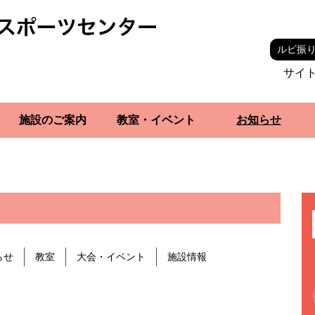
ルビ振
サイ
施設のご案内
教室・イベント
お知らせ
らせ
教室
大会・イベント
施設情報