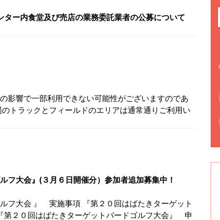
ンター内食堂及び売店の業務委託業者の公募について
の影響で一部利用できない可能性がございますのであ
場のトラックとフィールドのエリアは通常通りご利用い
ルフ大会』(３月６日開催分）参加者追加募集中！
ルフ大会 』 実施事項 『第２０回はばたきターゲット
 『第２０回はばたきターゲットバードゴルフ大会』 申