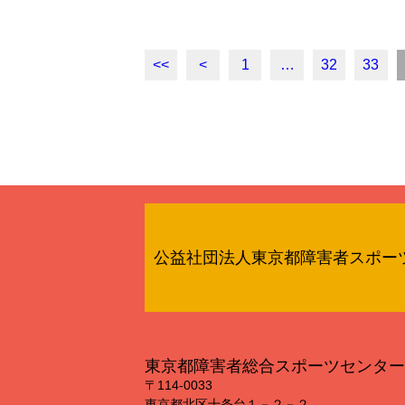
<<
<
1
…
32
33
公益社団法人東京都障害者スポー
東京都障害者総合スポーツセンター
〒114‐0033
東京都北区十条台１－２－２