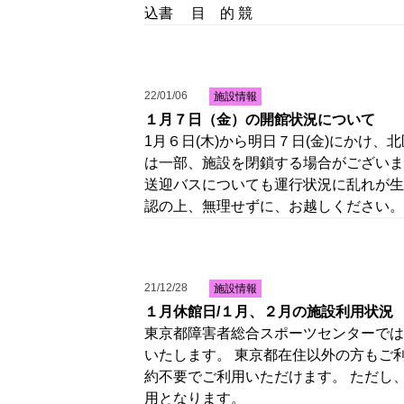
込書 目 的 競
22/01/06
施設情報
１月７日（金）の開館状況について
1月６日(木)から明日７日(金)にかけ
は一部、施設を閉鎖する場合がございま
送迎バスについても運行状況に乱れが生
認の上、無理せずに、お越しください。
21/12/28
施設情報
１月休館日/１月、２月の施設利用状況
東京都障害者総合スポーツセンターでは
いたします。 東京都在住以外の方もご
約不要でご利用いただけます。 ただし
用となります。