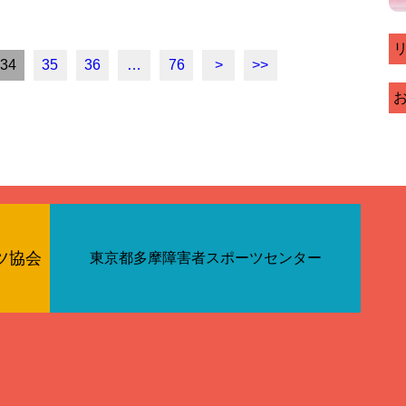
34
35
36
…
76
>
>>
ツ協会
東京都多摩障害者スポーツセンター