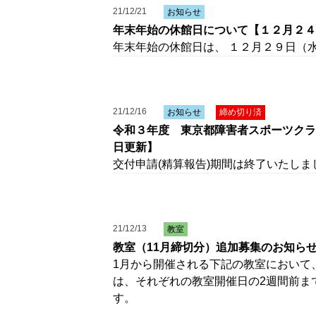
21/12/21
お知らせ
年末年始の休館日について【１２月２４
年末年始の休館日は、 １２月２９日（
21/12/16
お知らせ
締め切り済
令和３年度 東京都障害者スポーツクラ
日更新】
交付申請(精算報告)期間は終了いたしま
21/12/13
教室
教室（11月締切分）追加募集のお知ら
1月から開催される下記の教室において
は、それぞれの教室開催日の2週間前ま
す。