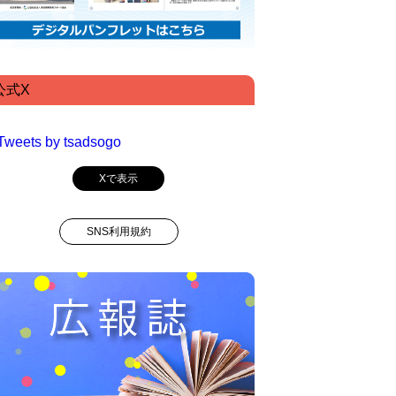
公式X
Tweets by tsadsogo
Xで表示
SNS利用規約