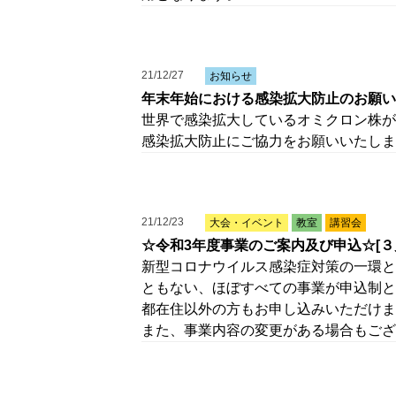
21/12/27
お知らせ
年末年始における感染拡大防止のお願い
世界で感染拡大しているオミクロン株が
感染拡大防止にご協力をお願いいたしま
21/12/23
大会・イベント
教室
講習会
☆令和3年度事業のご案内及び申込☆[３
新型コロナウイルス感染症対策の一環と
ともない、ほぼすべての事業が申込制と
都在住以外の方もお申し込みいただけま
また、事業内容の変更がある場合もござ