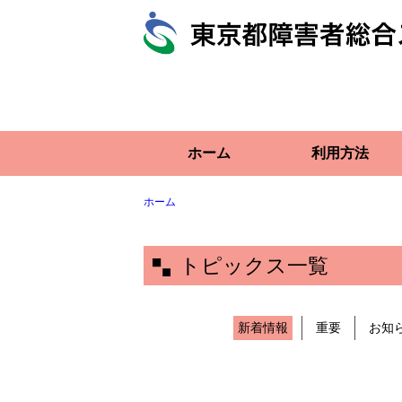
ホーム
利用方法
ホーム
トピックス一覧
新着情報
重要
お知