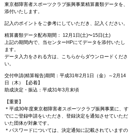
東京都障害者スポーツクラブ振興事業精算書類データを、
添付いたします。
記入のポイントをご参考にしていただき、記入ください。
精算書類データ配布期間： 12月1日(土)〜15日(土)
上記の期間内で、当センターHPにてデータを添付いたし
ます。
データ入力をされる方は、こちらからダウンロードくださ
い。
交付申請(精算報告)期間：平成31年2月1日（金）～2月14
日（木）【必着】
助成決定・振込：平成31年3月末頃
【重要】
＊平成30年度東京都障害者スポーツクラブ振興事業に、す
でにご登録申請をいただき、登録決定を通知させていただ
いた団体が対象です。
＊パスワードについては、決定通知に記載されていますの