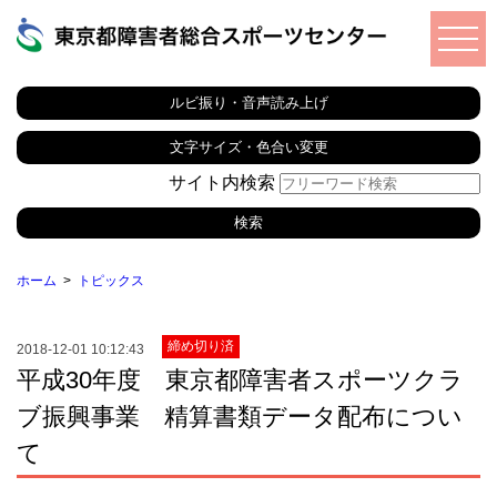
ルビ振り・音声読み上げ
文字サイズ・色合い変更
サイト内検索
ホーム
トピックス
締め切り済
2018-12-01 10:12:43
平成30年度 東京都障害者スポーツクラ
ブ振興事業 精算書類データ配布につい
て