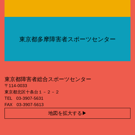
東京都多摩障害者スポーツセンター
東京都障害者総合スポーツセンター
〒114‐0033
東京都北区十条台１－２－２
TEL 03‐3907‐5631
FAX 03‐3907‐5613
地図を拡大する