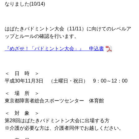
なりました(10/14)
はばたきバドミントン大会（11/11）に向けてのレベルア
ップとルールの確認を行います。
『めざせ！「バドミントン大会」』 申込書
＜ 日 時 ＞
平成30年11月3日 （土曜日・祝日） 9：00～12：00
＜ 場 所 ＞
東京都障害者総合スポーツセンター 体育館
＜ 対 象 ＞
第28回はばたきバドミントン大会に出場する方
※介護が必要な方は、介護者同伴でお越しください。