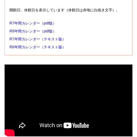
開館日、休館日を表示しています（休館日は赤地に白抜き文字）。
R7年間カレンダー（pdf版）
R8年間カレンダー（pdf版）
R7年間カレンダー（テキスト版）
R8年間カレンダー（テキスト版）