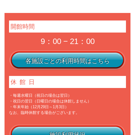
開館時間
9：00 − 21：00
各施設ごとの利用時間はこちら
休館日
・毎週水曜日（祝日の場合は翌日）
・祝日の翌日（日曜日の場合は休館しません）
・年末年始（12月29日～1月3日）
なお、臨時休館する場合がございます。