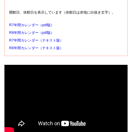
開館日、休館日を表示しています（休館日は赤地に白抜き文字）。
R7年間カレンダー（pdf版）
R8年間カレンダー（pdf版）
R7年間カレンダー（テキスト版）
R8年間カレンダー（テキスト版）