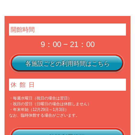
開館時間
9：00 − 21：00
各施設ごとの利用時間はこちら
休館日
・毎週水曜日（祝日の場合は翌日）
・祝日の翌日（日曜日の場合は休館しません）
・年末年始（12月29日～1月3日）
なお、臨時休館する場合がございます。