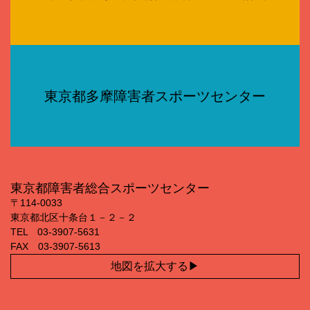
東京都多摩障害者スポーツセンター
東京都障害者総合スポーツセンター
〒114‐0033
東京都北区十条台１－２－２
TEL 03‐3907‐5631
FAX 03‐3907‐5613
地図を拡大する