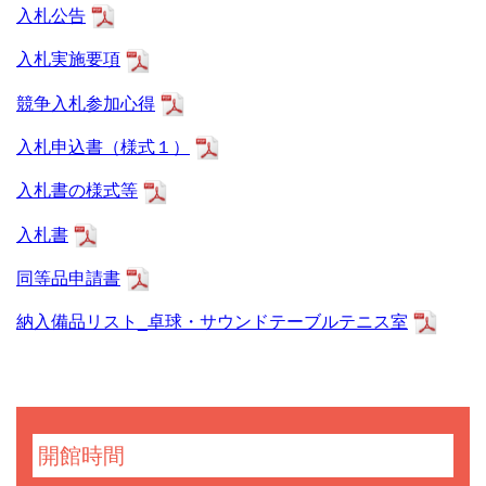
入札公告
入札実施要項
競争入札参加心得
入札申込書（様式１）
入札書の様式等
入札書
同等品申請書
納入備品リスト_卓球・サウンドテーブルテニス室
開館時間