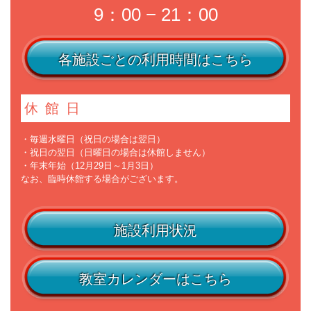
9：00 − 21：00
各施設ごとの利用時間はこちら
休館日
・毎週水曜日（祝日の場合は翌日）
・祝日の翌日（日曜日の場合は休館しません）
・年末年始（12月29日～1月3日）
なお、臨時休館する場合がございます。
施設利用状況
教室カレンダーはこちら