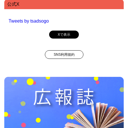
公式X
Tweets by tsadsogo
Xで表示
SNS利用規約