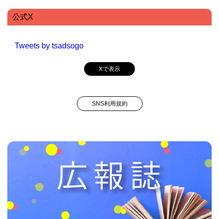
公式X
Tweets by tsadsogo
Xで表示
SNS利用規約