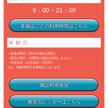
9：00 − 21：00
各施設ごとの利用時間はこちら
休館日
・毎週水曜日（祝日の場合は翌日）
・祝日の翌日（日曜日の場合は休館しません）
・年末年始（12月29日～1月3日）
なお、臨時休館する場合がございます。
施設利用状況
教室カレンダーはこちら