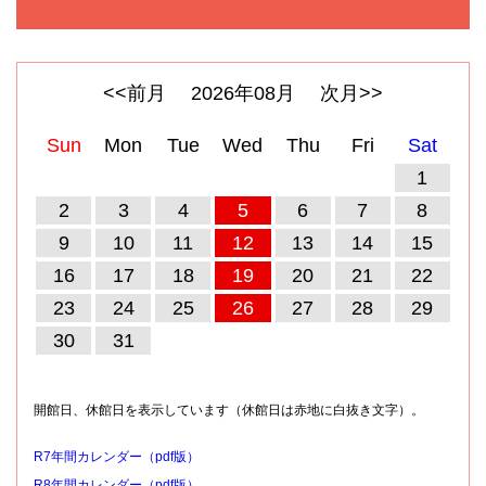
<<前月
2026
年
08
月
次月>>
Sun
Mon
Tue
Wed
Thu
Fri
Sat
1
2
3
4
5
6
7
8
9
10
11
12
13
14
15
16
17
18
19
20
21
22
23
24
25
26
27
28
29
30
31
開館日、休館日を表示しています（休館日は赤地に白抜き文字）。
R7年間カレンダー（pdf版）
R8年間カレンダー（pdf版）