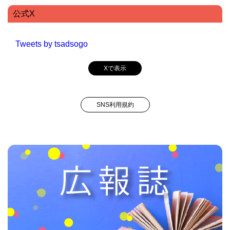
公式X
Tweets by tsadsogo
Xで表示
SNS利用規約