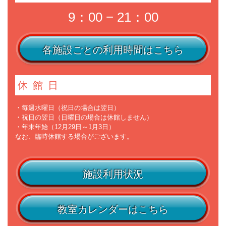
9：00 − 21：00
各施設ごとの利用時間はこちら
休館日
・毎週水曜日（祝日の場合は翌日）
・祝日の翌日（日曜日の場合は休館しません）
・年末年始（12月29日～1月3日）
なお、臨時休館する場合がございます。
施設利用状況
教室カレンダーはこちら