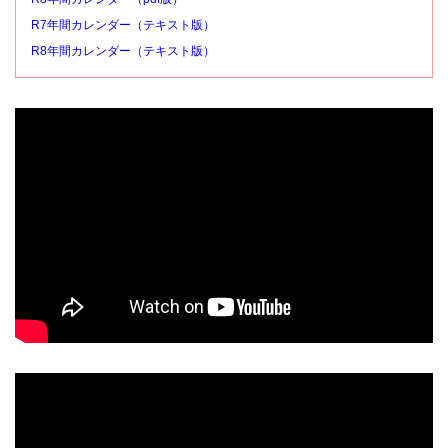
R7年間カレンダー（テキスト版）
R8年間カレンダー（テキスト版）