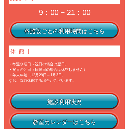
9：00 − 21：00
各施設ごとの利用時間はこちら
休館日
・毎週水曜日（祝日の場合は翌日）
・祝日の翌日（日曜日の場合は休館しません）
・年末年始（12月29日～1月3日）
なお、臨時休館する場合がございます。
施設利用状況
教室カレンダーはこちら