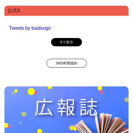
公式X
Tweets by tsadsogo
Xで表示
SNS利用規約