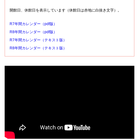
開館日、休館日を表示しています（休館日は赤地に白抜き文字）。
R7年間カレンダー（pdf版）
R8年間カレンダー（pdf版）
R7年間カレンダー（テキスト版）
R8年間カレンダー（テキスト版）