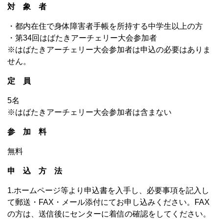
対 象 者
・都内在住で身体障害者手帳を所持する中学生以上の方
・第34回はばたきアーチェリー大会参加者
※はばたきアーチェリー大会参加者は申込の必要はありま
せん。
定 員
5名
※はばたきアーチェリー大会参加者は含まない
参 加 料
無料
申 込 方 法
1.ホームページ等より申込書を入手し、必要事項を記入し
て郵送・FAX・メール添付にてお申し込みください。FAX
の方は、送信後にセンターに着信の確認をしてください。