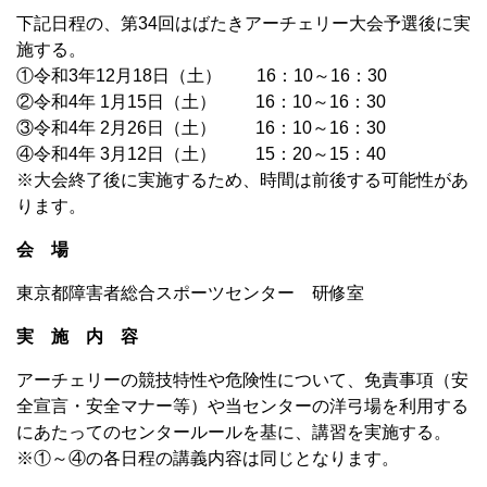
下記日程の、第34回はばたきアーチェリー大会予選後に実
施する。
①令和3年12月18日（土） 16：10～16：30
②令和4年 1月15日（土） 16：10～16：30
③令和4年 2月26日（土） 16：10～16：30
④令和4年 3月12日（土） 15：20～15：40
※大会終了後に実施するため、時間は前後する可能性があ
ります。
会 場
東京都障害者総合スポーツセンター 研修室
実 施 内 容
アーチェリーの競技特性や危険性について、免責事項（安
全宣言・安全マナー等）や当センターの洋弓場を利用する
にあたってのセンタールールを基に、講習を実施する。
※①～④の各日程の講義内容は同じとなります。