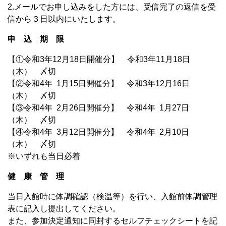
2.メールでお申し込みをした方には、受信完了の返信を受
信から３日以内にいたします。
申 込 期 限
【①令和3年12月18日開催分】 令和3年11月18日
（木） 〆切
【②令和4年 1月15日開催分】 令和3年12月16日
（木） 〆切
【③令和4年 2月26日開催分】 令和4年 1月27日
（木） 〆切
【④令和4年 3月12日開催分】 令和4年 2月10日
（木） 〆切
※いずれも当日必着
健 康 管 理
当日入館時に体調確認（検温等）を行い、入館前体調管理
表に記入し提出してください。
また、参加決定通知に同封するセルフチェックシートを記