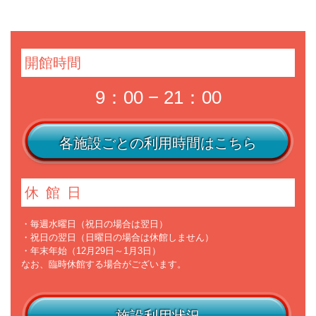
開館時間
9：00 − 21：00
各施設ごとの利用時間はこちら
休館日
・毎週水曜日（祝日の場合は翌日）
・祝日の翌日（日曜日の場合は休館しません）
・年末年始（12月29日～1月3日）
なお、臨時休館する場合がございます。