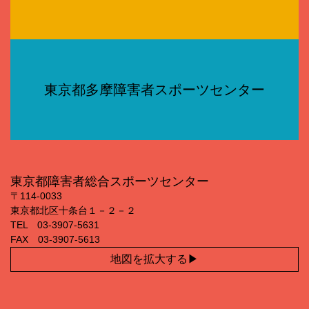
東京都多摩障害者スポーツセンター
東京都障害者総合スポーツセンター
〒114‐0033
東京都北区十条台１－２－２
TEL 03‐3907‐5631
FAX 03‐3907‐5613
地図を拡大する