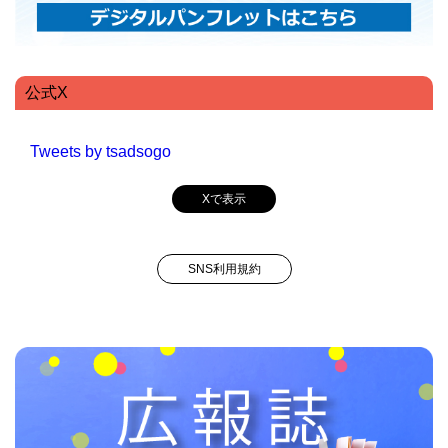
公式X
Tweets by tsadsogo
Xで表示
SNS利用規約