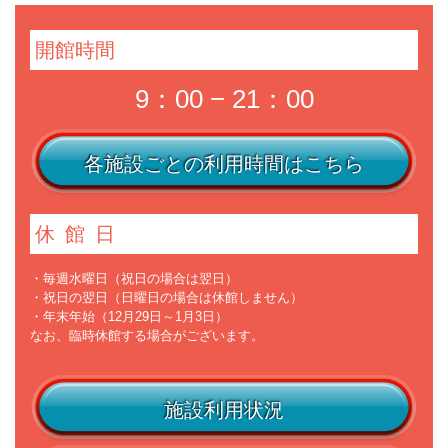
開館時間
9：00 − 21：00
各施設ごとの利用時間はこちら
休館日
・毎週水曜日（祝日の場合は翌日）
・祝日の翌日（日曜日の場合は休館しません）
・年末年始（12月29日～1月3日）
なお、臨時休館する場合がございます。
施設利用状況