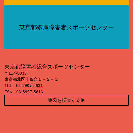
東京都多摩障害者スポーツセンター
東京都障害者総合スポーツセンター
〒114‐0033
東京都北区十条台１－２－２
TEL 03‐3907‐5631
FAX 03‐3907‐5613
地図を拡大する