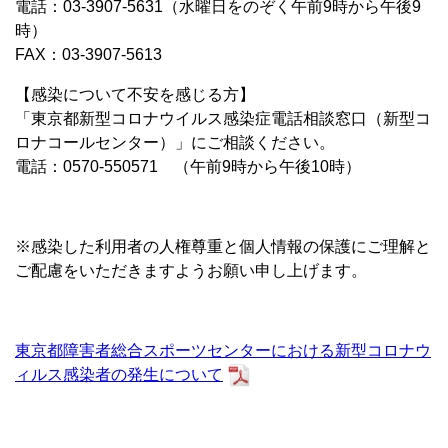
電話：03-3907-5631（水曜日をのぞく午前9時から午後9
時）
FAX：03-3907-5613
【感染について不安を感じる方】
「東京都新型コロナウイルス感染症電話相談窓口（新型コ
ロナコールセンター）」にご相談ください。
電話：0570-550571 （午前9時から午後10時）
※感染した利用者の人権尊重と個人情報の保護にご理解と
ご配慮をいただきますようお願い申し上げます。
東京都障害者総合スポーツセンターにおける新型コロナウ
ィルス感染者の発生について