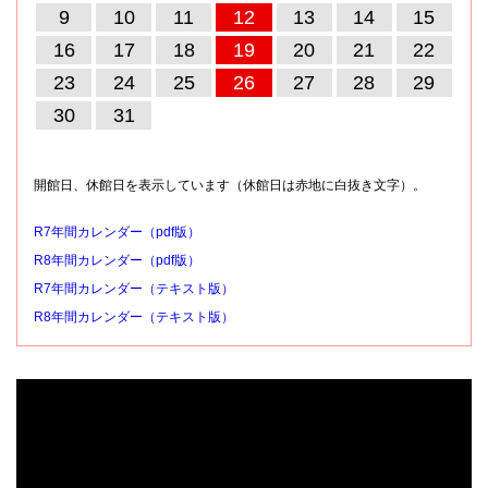
9
10
11
12
13
14
15
16
17
18
19
20
21
22
23
24
25
26
27
28
29
30
31
開館日、休館日を表示しています（休館日は赤地に白抜き文字）。
R7年間カレンダー（pdf版）
R8年間カレンダー（pdf版）
R7年間カレンダー（テキスト版）
R8年間カレンダー（テキスト版）