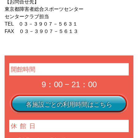
【お問合せ先】
東京都障害者総合スポーツセンター
センタークラブ担当
TEL ０３－３９０７－５６３１
FAX ０３－３９０７－５６１３
開館時間
9：00 − 21：00
各施設ごとの利用時間はこちら
休館日