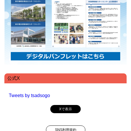
公式X
Tweets by tsadsogo
Xで表示
SNS利用規約