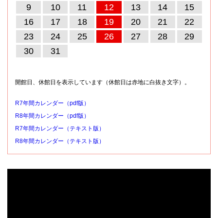
9
10
11
12
13
14
15
16
17
18
19
20
21
22
23
24
25
26
27
28
29
30
31
開館日、休館日を表示しています（休館日は赤地に白抜き文字）。
R7年間カレンダー（pdf版）
R8年間カレンダー（pdf版）
R7年間カレンダー（テキスト版）
R8年間カレンダー（テキスト版）