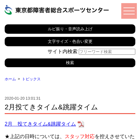
ルビ振り・音声読み上げ
文字サイズ・色合い変更
サイト内検索
ホーム
トピックス
2020-01-20 13:01:31
2月投てきタイム&跳躍タイム
2月 投てきタイム&跳躍タイム
★上記の日時については、
スタッフ対応
を控えさせていた