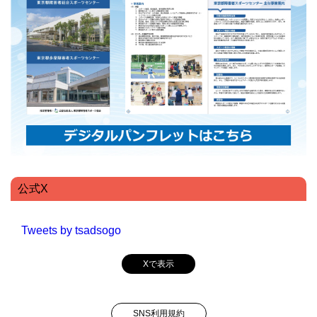
公式X
Tweets by tsadsogo
Xで表示
SNS利用規約