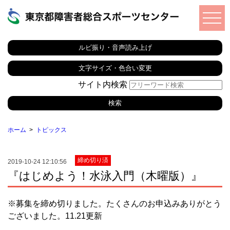
ルビ振り・音声読み上げ
文字サイズ・色合い変更
サイト内検索
ホーム
トピックス
締め切り済
2019-10-24 12:10:56
『はじめよう！水泳入門（木曜版）』
※募集を締め切りました。たくさんのお申込みありがとう
ございました。11.21更新