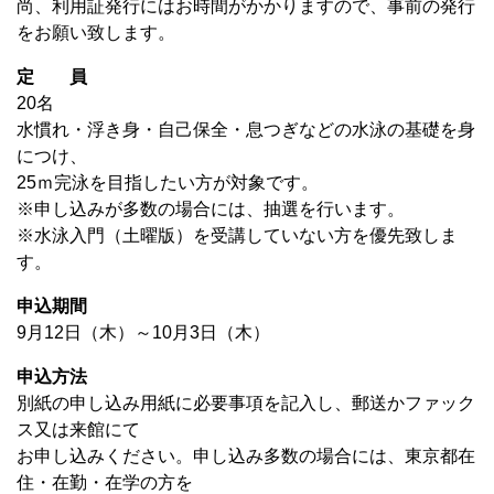
尚、利用証発行にはお時間がかかりますので、事前の発行
をお願い致します。
定 員
20名
水慣れ・浮き身・自己保全・息つぎなどの水泳の基礎を身
につけ、
25ｍ完泳を目指したい方が対象です。
※申し込みが多数の場合には、抽選を行います。
※水泳入門（土曜版）を受講していない方を優先致しま
す。
申込期間
9月12日（木）～10月3日（木）
申込方法
別紙の申し込み用紙に必要事項を記入し、郵送かファック
ス又は来館にて
お申し込みください。申し込み多数の場合には、東京都在
住・在勤・在学の方を