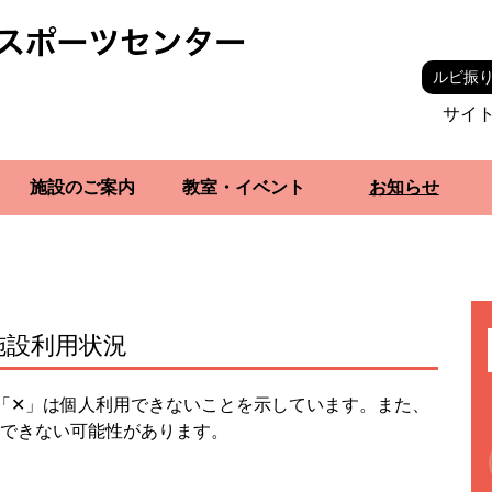
ルビ振
サイ
施設のご案内
教室・イベント
お知らせ
施設利用状況
「✕」は個人利用できないことを示しています。また、
できない可能性があります。