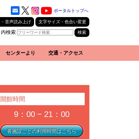
ポータルトップへ
り・音声読み上げ
文字サイズ・色合い変更
ト内検索
センターより
交通・アクセス
開館時間
9：00 − 21：00
各施設ごとの利用時間はこちら