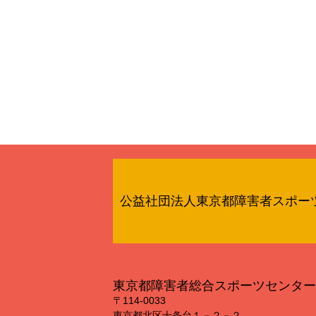
公益社団法人東京都障害者スポー
東京都障害者総合スポーツセンター
〒114‐0033
東京都北区十条台１－２－２