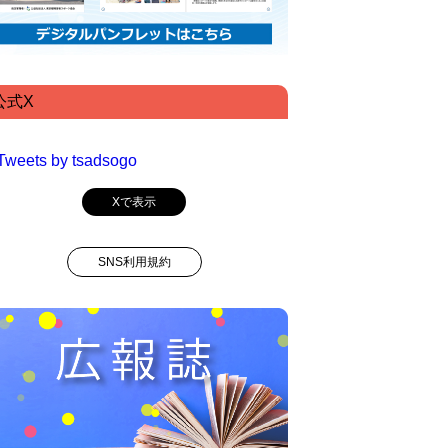
公式X
Tweets by tsadsogo
Xで表示
SNS利用規約