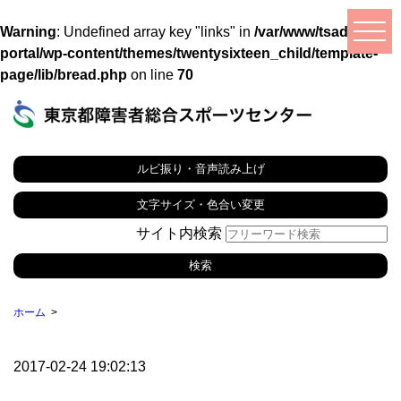
Warning
: Undefined array key "links" in
/var/www/tsad-
portal/wp-content/themes/twentysixteen_child/template-
page/lib/bread.php
on line
70
ルビ振り・音声読み上げ
文字サイズ・色合い変更
サイト内検索
ホーム
2017-02-24 19:02:13