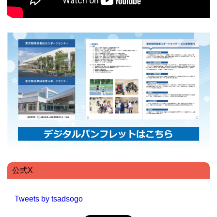
公式X
Tweets by tsadsogo