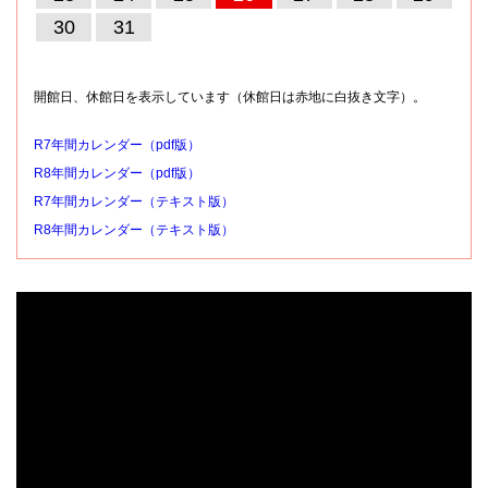
30
31
開館日、休館日を表示しています（休館日は赤地に白抜き文字）。
R7年間カレンダー（pdf版）
R8年間カレンダー（pdf版）
R7年間カレンダー（テキスト版）
R8年間カレンダー（テキスト版）