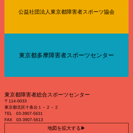
公益社団法人東京都障害者スポーツ協会
東京都多摩障害者スポーツセンター
東京都障害者総合スポーツセンター
〒114‐0033
東京都北区十条台１－２－２
TEL 03‐3907‐5631
FAX 03‐3907‐5613
地図を拡大する