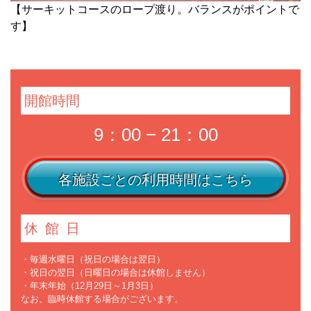
【サーキットコースのロープ渡り。バランスがポイントで
す】
開館時間
9：00 − 21：00
各施設ごとの利用時間はこちら
休館日
・毎週水曜日（祝日の場合は翌日）
・祝日の翌日（日曜日の場合は休館しません）
・年末年始（12月29日～1月3日）
なお、臨時休館する場合がございます。