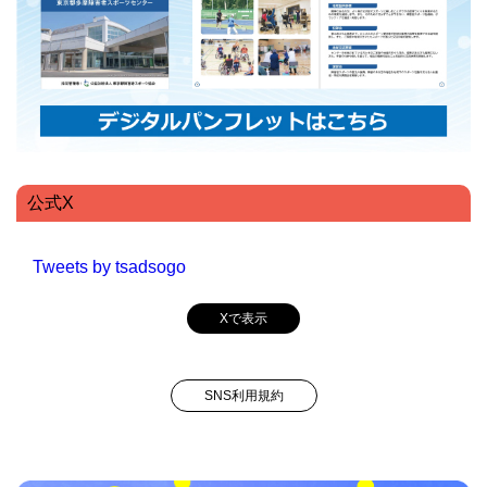
公式X
Tweets by tsadsogo
Xで表示
SNS利用規約