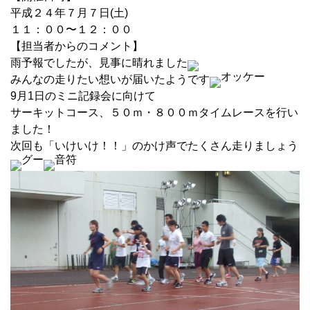
平成２４年７月７日(土)
１１：００〜１２：００
【担当者からのコメント】
雨予報でしたが、見事に晴れました
みんなの走りたい想いが届いたようです
9月1日のミニ記録会に向けて
サーキットコース、５０ｍ・８００ｍタイムレースを行い
ました！
次回も「いけいけ！！」のかけ声でたくさん走りましょう