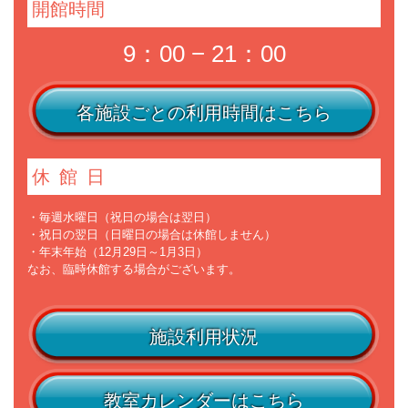
開館時間
9：00 − 21：00
各施設ごとの利用時間はこちら
休館日
・毎週水曜日（祝日の場合は翌日）
・祝日の翌日（日曜日の場合は休館しません）
・年末年始（12月29日～1月3日）
なお、臨時休館する場合がございます。
施設利用状況
教室カレンダーはこちら