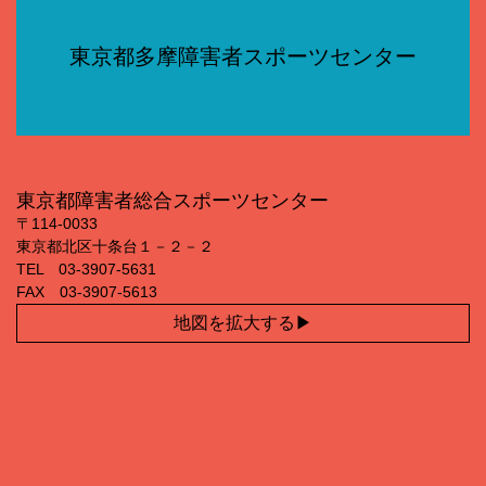
東京都多摩障害者スポーツセンター
東京都障害者総合スポーツセンター
〒114‐0033
東京都北区十条台１－２－２
TEL 03‐3907‐5631
FAX 03‐3907‐5613
地図を拡大する