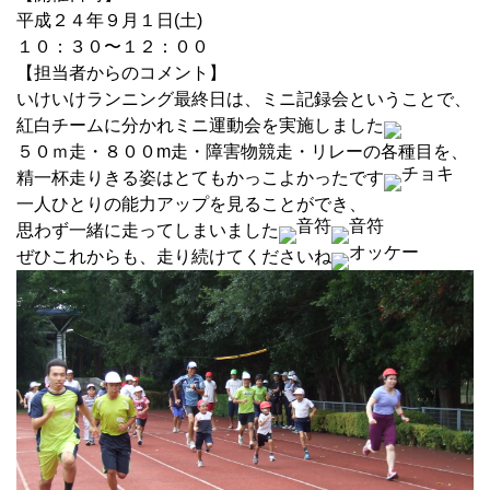
平成２４年９月１日(土)
１０：３０〜１２：００
【担当者からのコメント】
いけいけランニング最終日は、ミニ記録会ということで、
紅白チームに分かれミニ運動会を実施しました
５０ｍ走・８００m走・障害物競走・リレーの各種目を、
精一杯走りきる姿はとてもかっこよかったです
一人ひとりの能力アップを見ることができ、
思わず一緒に走ってしまいました
ぜひこれからも、走り続けてくださいね