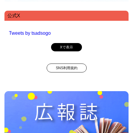
公式X
Tweets by tsadsogo
Xで表示
SNS利用規約