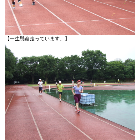
【一生懸命走っています。】