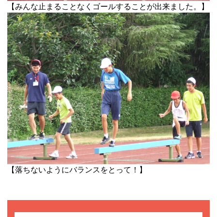
【みんな止まることなくゴールすることが出来ました。】
【落ちないようにバランスをとって！】