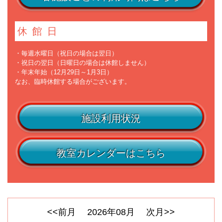
休館日
・毎週水曜日（祝日の場合は翌日）
・祝日の翌日（日曜日の場合は休館しません）
・年末年始（12月29日～1月3日）
なお、臨時休館する場合がございます。
施設利用状況
教室カレンダーはこちら
<<前月
2026
年
08
月
次月>>