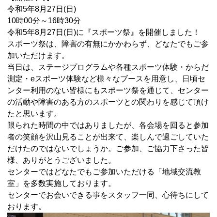
令和5年8月27日(日)
10時00分～16時30分
令和5年8月27日(日)に『スポーツ祭』を開催しました！
スポーツ祭は、障害の有無にかかわらず、どなたでもご参
加いただけます。
当日は、ステージプログラムや各種スポーツ体験・からだ
測定・eスポーツ体験など様々なブースを用意し、日頃セ
ンター利用のない皆様にもスポーツ祭を通じて、センター
の活動や障害のある方のスポーツとの関わりを感じて頂け
たと思います。
限られた時間の中ではありましたが、各会場を回ると参加
者の笑顔を沢山見ることが出来て、楽しんで過ごしていた
だけたのではないでしょうか。ご参加、ご協力下さった皆
様、ありがとうございました。
センターではどなたでもご参加いただける「地域交流教
室」を多数実施しております。
センターでお会いできる事をスタッフ一同、心待ちにして
おります。