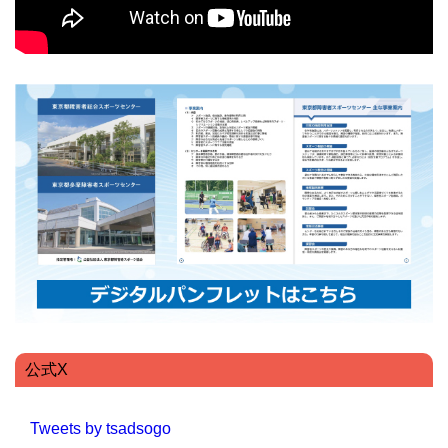
公式X
Tweets by tsadsogo