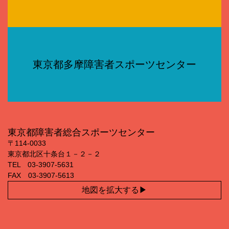
東京都多摩障害者スポーツセンター
東京都障害者総合スポーツセンター
〒114‐0033
東京都北区十条台１－２－２
TEL 03‐3907‐5631
FAX 03‐3907‐5613
地図を拡大する