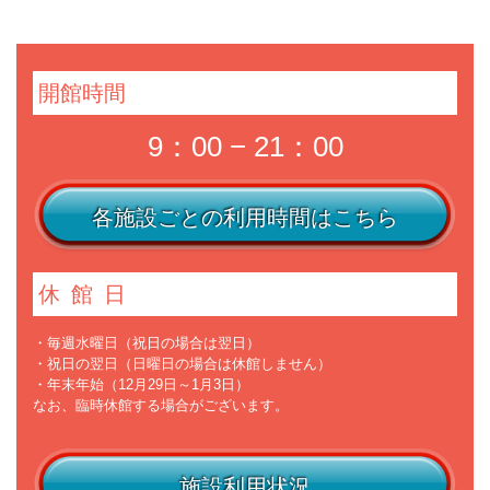
開館時間
9：00 − 21：00
各施設ごとの利用時間はこちら
休館日
・毎週水曜日（祝日の場合は翌日）
・祝日の翌日（日曜日の場合は休館しません）
・年末年始（12月29日～1月3日）
なお、臨時休館する場合がございます。
施設利用状況