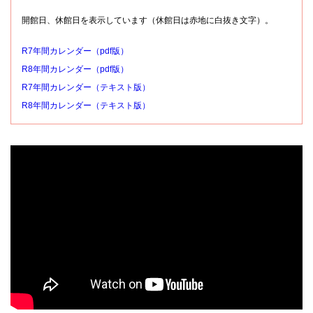
開館日、休館日を表示しています（休館日は赤地に白抜き文字）。
R7年間カレンダー（pdf版）
R8年間カレンダー（pdf版）
R7年間カレンダー（テキスト版）
R8年間カレンダー（テキスト版）