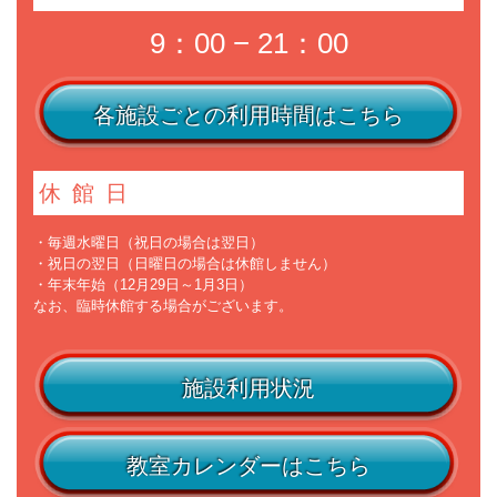
9：00 − 21：00
各施設ごとの利用時間はこちら
休館日
・毎週水曜日（祝日の場合は翌日）
・祝日の翌日（日曜日の場合は休館しません）
・年末年始（12月29日～1月3日）
なお、臨時休館する場合がございます。
施設利用状況
教室カレンダーはこちら