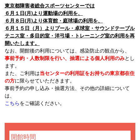
東京都障害者総合スポーツセンターでは
６月１日(月)より運動場の利用を、
６月８日(月)より体育館・庭球場の利用を、
６月１５日（月）よりプール・卓球室・サウンドテーブル
テニス室・多目的室・洋弓場・トレーニング室の利用を再
開いたします。
なお、開館後の利用については、感染防止の観点から、
事前予約・人数制限を行い、抽選による個人利用のみ
とし
ます。
また、ご利用は
当センターの利用証をお持ちの東京都在住
の方
に限らせていただきます。
事前予約の申し込み・抽選方法、その他の詳細について
は、
こちら
をご確認ください。
開館時間