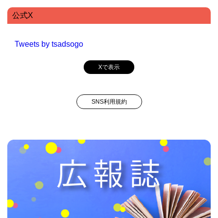
公式X
Tweets by tsadsogo
Xで表示
SNS利用規約