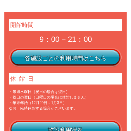
開館時間
9：00 − 21：00
各施設ごとの利用時間はこちら
休館日
・毎週水曜日（祝日の場合は翌日）
・祝日の翌日（日曜日の場合は休館しません）
・年末年始（12月29日～1月3日）
なお、臨時休館する場合がございます。
施設利用状況