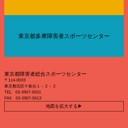
東京都多摩障害者スポーツセンター
東京都障害者総合スポーツセンター
〒114‐0033
東京都北区十条台１－２－２
TEL 03‐3907‐5631
FAX 03‐3907‐5613
地図を拡大する