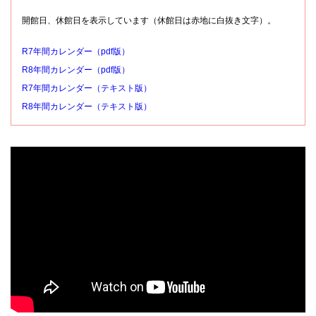
開館日、休館日を表示しています（休館日は赤地に白抜き文字）。
R7年間カレンダー（pdf版）
R8年間カレンダー（pdf版）
R7年間カレンダー（テキスト版）
R8年間カレンダー（テキスト版）