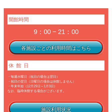
開館時間
9：00 − 21：00
各施設ごとの利用時間はこちら
休館日
・毎週水曜日（祝日の場合は翌日）
・祝日の翌日（日曜日の場合は休館しません）
・年末年始（12月29日～1月3日）
なお、臨時休館する場合がございます。
施設利用状況