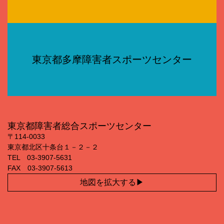
東京都多摩障害者スポーツセンター
東京都障害者総合スポーツセンター
〒114‐0033
東京都北区十条台１－２－２
TEL 03‐3907‐5631
FAX 03‐3907‐5613
地図を拡大する