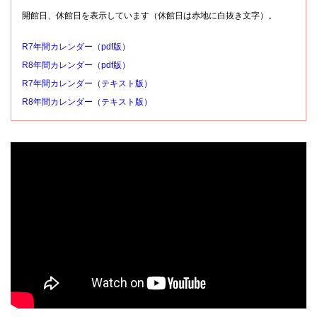
開館日、休館日を表示しています（休館日は赤地に白抜き文字）。
R7年間カレンダー（pdf版）
R8年間カレンダー（pdf版）
R7年間カレンダー（テキスト版）
R8年間カレンダー（テキスト版）