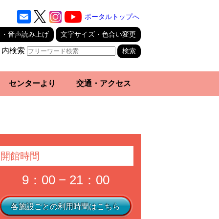
ポータルトップへ
り・音声読み上げ
文字サイズ・色合い変更
ト内検索
センターより
交通・アクセス
開館時間
9：00 − 21：00
各施設ごとの利用時間はこちら