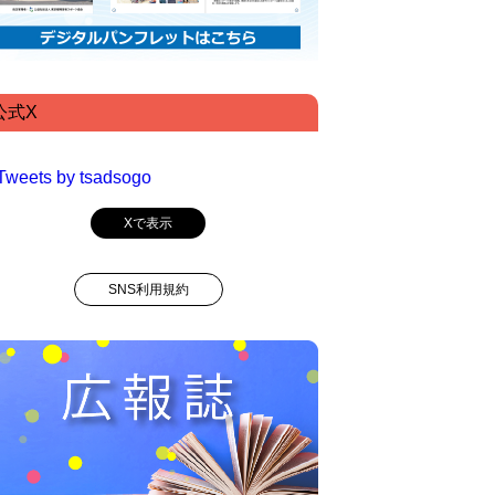
公式X
Tweets by tsadsogo
Xで表示
SNS利用規約