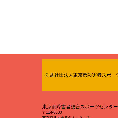
公益社団法人東京都障害者スポー
東京都障害者総合スポーツセンター
〒114‐0033
東京都北区十条台１－２－２