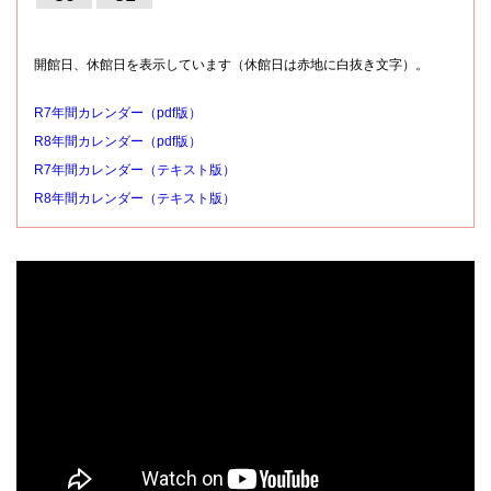
開館日、休館日を表示しています（休館日は赤地に白抜き文字）。
R7年間カレンダー（pdf版）
R8年間カレンダー（pdf版）
R7年間カレンダー（テキスト版）
R8年間カレンダー（テキスト版）