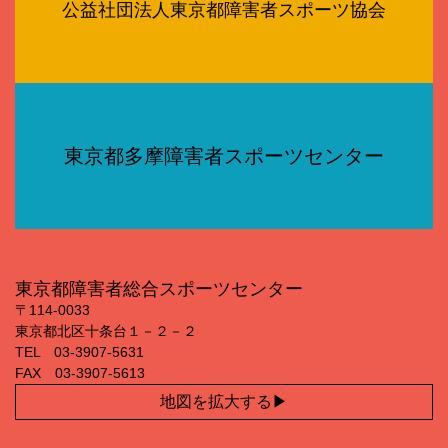
公益社団法人東京都障害者スポーツ協会
東京都多摩障害者スポーツセンター
東京都障害者総合スポーツセンター
〒114‐0033
東京都北区十条台１－２－２
TEL 03‐3907‐5631
FAX 03‐3907‐5613
地図を拡大する