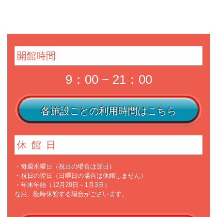
開館時間
9：00 − 21：00
各施設ごとの利用時間はこちら
休館日
・毎週水曜日（祝日の場合は翌日）
・祝日の翌日（日曜日の場合は休館しません）
・年末年始（12月29日～1月3日）
なお、臨時休館する場合がございます。