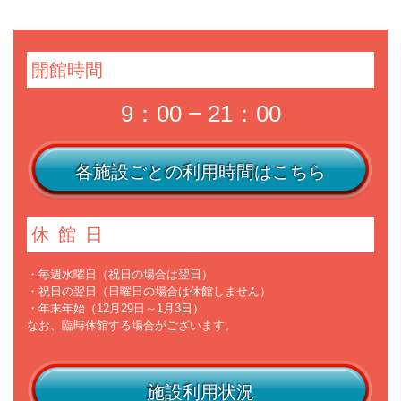
開館時間
9：00 − 21：00
各施設ごとの利用時間はこちら
休館日
・毎週水曜日（祝日の場合は翌日）
・祝日の翌日（日曜日の場合は休館しません）
・年末年始（12月29日～1月3日）
なお、臨時休館する場合がございます。
施設利用状況