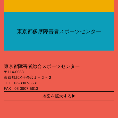
東京都多摩障害者スポーツセンター
東京都障害者総合スポーツセンター
〒114‐0033
東京都北区十条台１－２－２
TEL 03‐3907‐5631
FAX 03‐3907‐5613
地図を拡大する