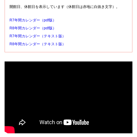
開館日、休館日を表示しています（休館日は赤地に白抜き文字）。
R7年間カレンダー（pdf版）
R8年間カレンダー（pdf版）
R7年間カレンダー（テキスト版）
R8年間カレンダー（テキスト版）