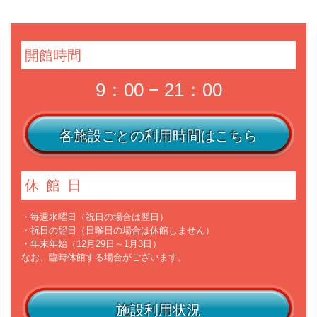
開館時間
9：00 − 21：00
各施設ごとの利用時間はこちら
休館日
・毎週水曜日（祝日の場合は翌日）
・祝日の翌日（日曜日の場合は休館しません）
・年末年始（12月29日～1月3日）
なお、臨時休館する場合がございます。
施設利用状況