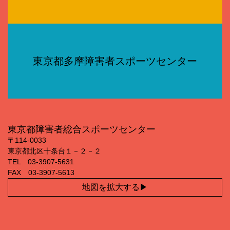
東京都多摩障害者スポーツセンター
東京都障害者総合スポーツセンター
〒114‐0033
東京都北区十条台１－２－２
TEL 03‐3907‐5631
FAX 03‐3907‐5613
地図を拡大する