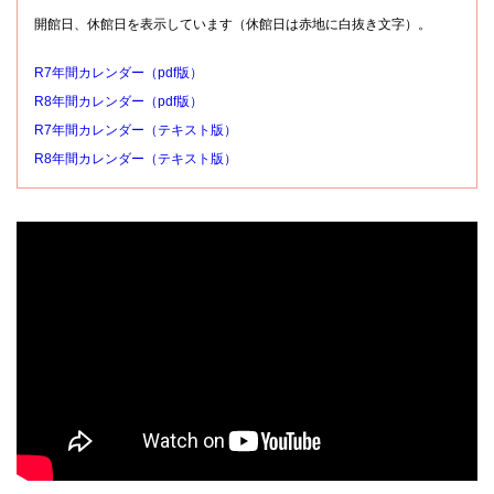
開館日、休館日を表示しています（休館日は赤地に白抜き文字）。
R7年間カレンダー（pdf版）
R8年間カレンダー（pdf版）
R7年間カレンダー（テキスト版）
R8年間カレンダー（テキスト版）