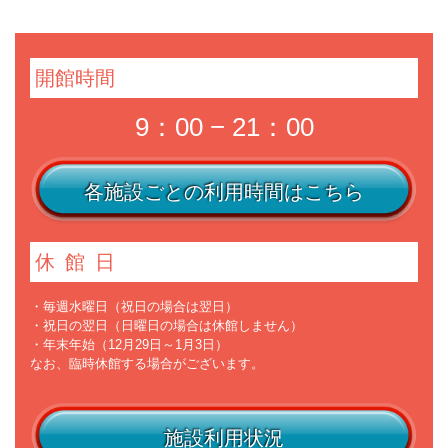
開館時間
9：00 − 21：00
各施設ごとの利用時間はこちら
休館日
・毎週水曜日（祝日の場合は翌日）
・祝日の翌日（日曜日の場合は休館しません）
・年末年始（12月29日～1月3日）
なお、臨時休館する場合がございます。
施設利用状況