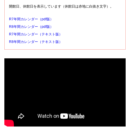
開館日、休館日を表示しています（休館日は赤地に白抜き文字）。
R7年間カレンダー（pdf版）
R8年間カレンダー（pdf版）
R7年間カレンダー（テキスト版）
R8年間カレンダー（テキスト版）