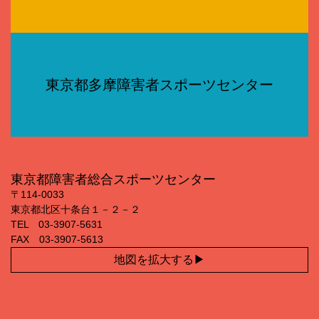
東京都多摩障害者スポーツセンター
東京都障害者総合スポーツセンター
〒114‐0033
東京都北区十条台１－２－２
TEL 03‐3907‐5631
FAX 03‐3907‐5613
地図を拡大する