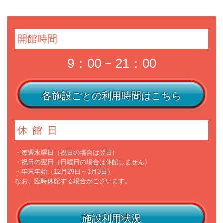
開館時間
9：00 − 21：00
各施設ごとの利用時間はこちら
休館日
・毎週水曜日（祝日の場合は翌日）
・祝日の翌日（日曜日の場合は休館しません）
・年末年始（12月29日～1月3日）
なお、臨時休館する場合がございます。
施設利用状況