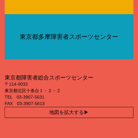
東京都多摩障害者スポーツセンター
東京都障害者総合スポーツセンター
〒114‐0033
東京都北区十条台１－２－２
TEL 03‐3907‐5631
FAX 03‐3907‐5613
地図を拡大する