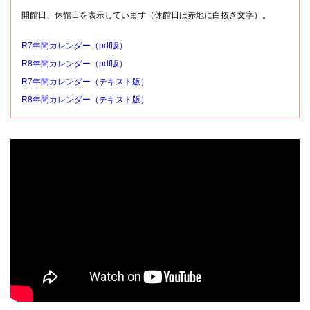
開館日、休館日を表示しています（休館日は赤地に白抜き文字）。
R7年間カレンダー（pdf版）
R8年間カレンダー（pdf版）
R7年間カレンダー（テキスト版）
R8年間カレンダー（テキスト版）